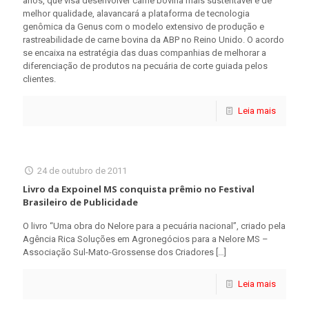
anos, que visa desenvolver carne bovina mais sustentável e de
melhor qualidade, alavancará a plataforma de tecnologia
genômica da Genus com o modelo extensivo de produção e
rastreabilidade de carne bovina da ABP no Reino Unido. O acordo
se encaixa na estratégia das duas companhias de melhorar a
diferenciação de produtos na pecuária de corte guiada pelos
clientes.
Leia mais
24 de outubro de 2011
Livro da Expoinel MS conquista prêmio no Festival
Brasileiro de Publicidade
O livro “Uma obra do Nelore para a pecuária nacional”, criado pela
Agência Rica Soluções em Agronegócios para a Nelore MS –
Associação Sul-Mato-Grossense dos Criadores
[…]
Leia mais