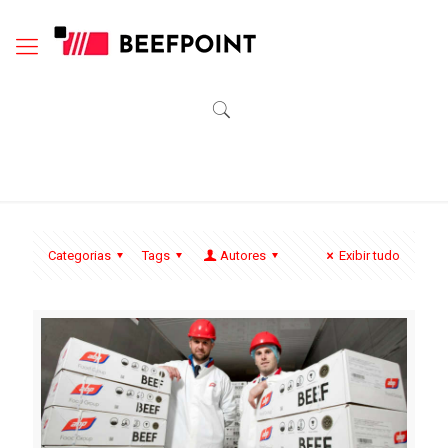
Categorias
Tags
Autores
Exibir tudo