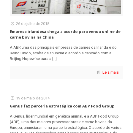
26 de julho de 2018
Empresa irlandesa chega a acordo para venda online de
carne bovina na China
A ABP, uma das principais empresas de carnes da Irlanda e do
Reino Unido, acaba de anunciar o acordo alcançado com a
Beijing Hopewise para a
[…]
Leia mais
19 de maio de 2014
Genus faz parceria estratégica com ABP Food Group
A Genus, líder mundial em genética animal, e a ABP Food Group
(ABP), uma das maiores processadoras de carne bovina da
Europa, anunciaram uma parceria estratégica. O acordo de vários