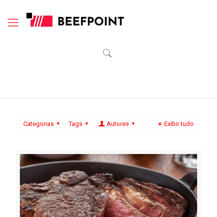
Categorias
Tags
Autores
Exibir tudo