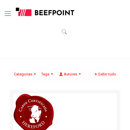
Categorias
Tags
Autores
Exibir tudo