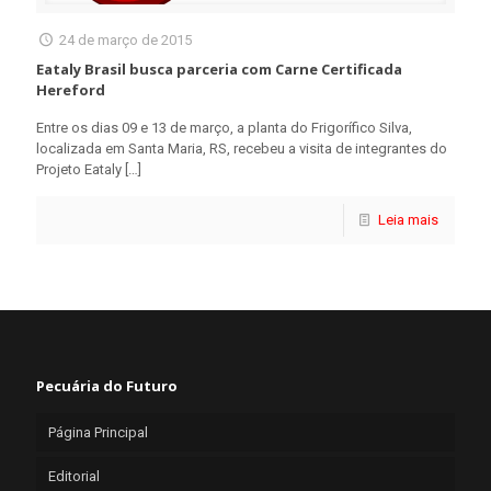
24 de março de 2015
Eataly Brasil busca parceria com Carne Certificada
Hereford
Entre os dias 09 e 13 de março, a planta do Frigorífico Silva,
localizada em Santa Maria, RS, recebeu a visita de integrantes do
Projeto Eataly
[…]
Leia mais
Pecuária do Futuro
Página Principal
Editorial