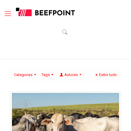
Categorias
Tags
Autores
Exibir tudo