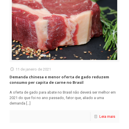
11 de janeiro de 2021
Demanda chinesa e menor oferta de gado reduzem
consumo per capita de carne no Brasil
A oferta de gado para abate no Brasil não deverá ser melhor em
2021 do que foi no ano passado, fator que, aliado a uma
demanda
[…]
Leia mais