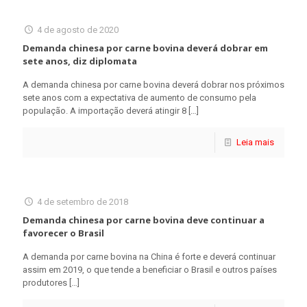
4 de agosto de 2020
Demanda chinesa por carne bovina deverá dobrar em
sete anos, diz diplomata
A demanda chinesa por carne bovina deverá dobrar nos próximos
sete anos com a expectativa de aumento de consumo pela
população. A importação deverá atingir 8
[…]
Leia mais
4 de setembro de 2018
Demanda chinesa por carne bovina deve continuar a
favorecer o Brasil
A demanda por carne bovina na China é forte e deverá continuar
assim em 2019, o que tende a beneficiar o Brasil e outros países
produtores
[…]