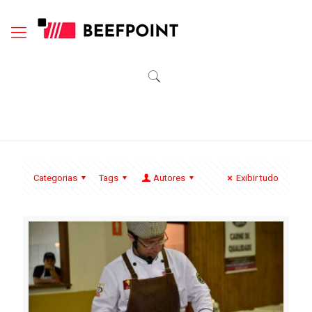
Categorias
Tags
Autores
Exibir tudo