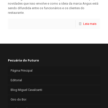
novidades que isso envolve e como a ideia da marca Angus está
sendo difundida entre os funcionários e os clientes do
restaurante.
Leia mais
Pecuária do Futuro
Página Principal
Editorial
Blog Miguel Cavalcanti
Giro do Boi