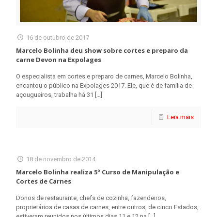
16 de outubro de 2017
Marcelo Bolinha deu show sobre cortes e preparo da
carne Devon na Expolages
O especialista em cortes e preparo de carnes, Marcelo Bolinha,
encantou o público na Expolages 2017. Ele, que é de família de
açougueiros, trabalha há 31
[…]
Leia mais
18 de novembro de 2014
Marcelo Bolinha realiza 5º Curso de Manipulação e
Cortes de Carnes
Donos de restaurante, chefs de cozinha, fazendeiros,
proprietários de casas de carnes, entre outros, de cinco Estados,
estiveram reunidos nos últimos dias 11 e 12 na
[…]