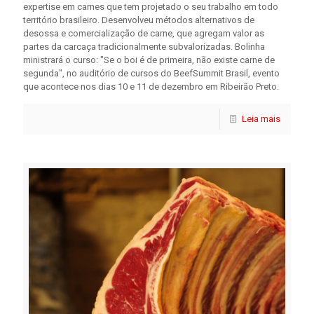
expertise em carnes que tem projetado o seu trabalho em todo
território brasileiro. Desenvolveu métodos alternativos de
desossa e comercialização de carne, que agregam valor as
partes da carcaça tradicionalmente subvalorizadas. Bolinha
ministrará o curso: "Se o boi é de primeira, não existe carne de
segunda", no auditório de cursos do BeefSummit Brasil, evento
que acontece nos dias 10 e 11 de dezembro em Ribeirão Preto.
Leia mais