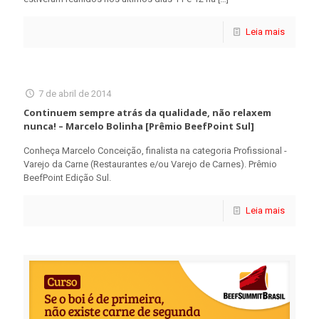
Leia mais
7 de abril de 2014
Continuem sempre atrás da qualidade, não relaxem
nunca! – Marcelo Bolinha [Prêmio BeefPoint Sul]
Conheça Marcelo Conceição, finalista na categoria Profissional -
Varejo da Carne (Restaurantes e/ou Varejo de Carnes). Prêmio
BeefPoint Edição Sul.
Leia mais