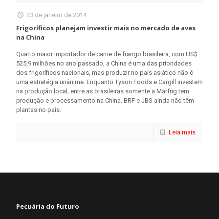
23 de janeiro de 2014
Frigoríficos planejam investir mais no mercado de aves
na China
Quarto maior importador de carne de frango brasileira, com US$
525,9 milhões no ano passado, a China é uma das prioridades
dos frigoríficos nacionais, mas produzir no país asiático não é
uma estratégia unânime. Enquanto Tyson Foods e Cargill investem
na produção local, entre as brasileiras somente a Marfrig tem
produção e processamento na China. BRF e JBS ainda não têm
plantas no país.
Leia mais
Pecuária do Futuro