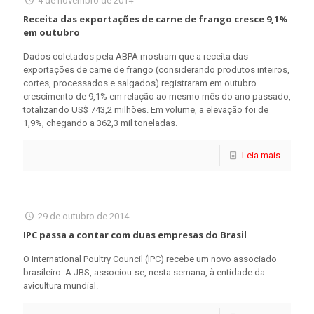
4 de novembro de 2014
Receita das exportações de carne de frango cresce 9,1%
em outubro
Dados coletados pela ABPA mostram que a receita das
exportações de carne de frango (considerando produtos inteiros,
cortes, processados e salgados) registraram em outubro
crescimento de 9,1% em relação ao mesmo mês do ano passado,
totalizando US$ 743,2 milhões. Em volume, a elevação foi de
1,9%, chegando a 362,3 mil toneladas.
Leia mais
29 de outubro de 2014
IPC passa a contar com duas empresas do Brasil
O International Poultry Council (IPC) recebe um novo associado
brasileiro. A JBS, associou-se, nesta semana, à entidade da
avicultura mundial.