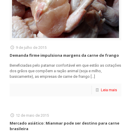
9 de julho de 2015
Demanda firme impulsiona margens da carne de frango
Beneficiadas pelo patamar confortável em que estão as cotações
dos grãos que compõem a ração animal (soja e milho,
basicamente), as empresas de carne de frango
[…]
Leia mais
12 de maio de 2015
Mercado asiático: Mianmar pode ser destino para carne
brasileira