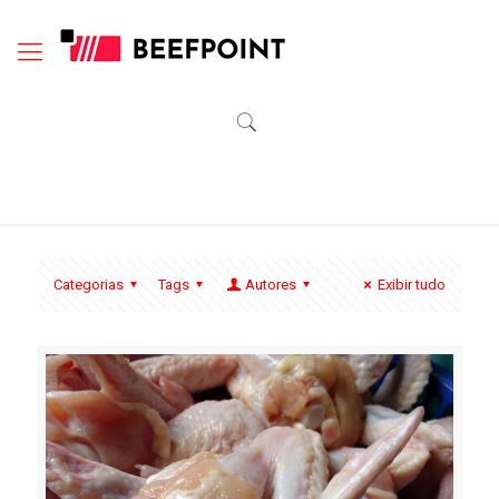
Categorias
Tags
Autores
Exibir tudo