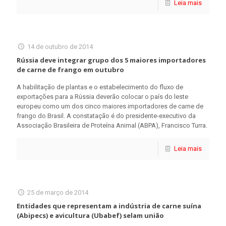
Leia mais
14 de outubro de 2014
Rússia deve integrar grupo dos 5 maiores importadores
de carne de frango em outubro
A habilitação de plantas e o estabelecimento do fluxo de
exportações para a Rússia deverão colocar o país do leste
europeu como um dos cinco maiores importadores de carne de
frango do Brasil. A constatação é do presidente-executivo da
Associação Brasileira de Proteína Animal (ABPA), Francisco Turra.
Leia mais
25 de março de 2014
Entidades que representam a indústria de carne suína
(Abipecs) e avicultura (Ubabef) selam união