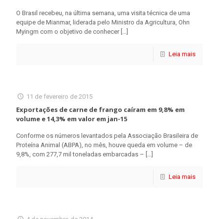
O Brasil recebeu, na última semana, uma visita técnica de uma
equipe de Mianmar, liderada pelo Ministro da Agricultura, Ohn
Myingm com o objetivo de conhecer
[…]
Leia mais
11 de fevereiro de 2015
Exportações de carne de frango caíram em 9,8% em
volume e 14,3% em valor em jan-15
Conforme os números levantados pela Associação Brasileira de
Proteína Animal (ABPA), no mês, houve queda em volume – de
9,8%, com 277,7 mil toneladas embarcadas –
[…]
Leia mais