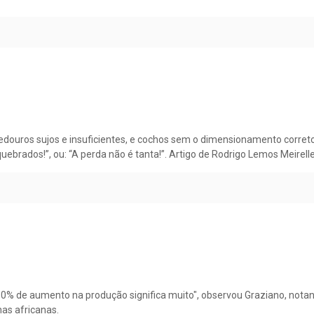
douros sujos e insuficientes, e cochos sem o dimensionamento correto 
uebrados!”, ou: “A perda não é tanta!”. Artigo de Rodrigo Lemos Meirelle
0% de aumento na produção significa muito", observou Graziano, notand
as africanas.