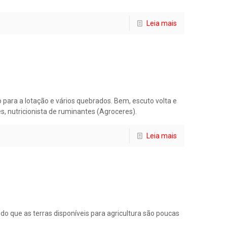
Leia mais
para a lotação e vários quebrados. Bem, escuto volta e
s, nutricionista de ruminantes (Agroceres).
Leia mais
o que as terras disponíveis para agricultura são poucas