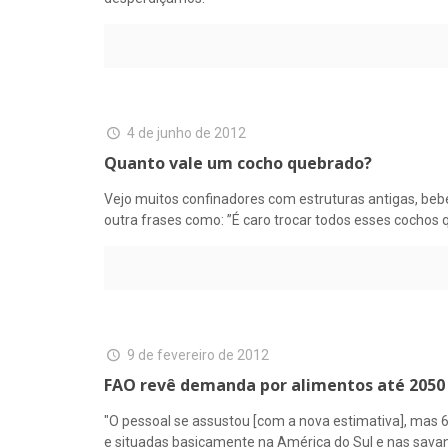
4 de junho de 2012
Quanto vale um cocho quebrado?
Vejo muitos confinadores com estruturas antigas, bebe
outra frases como: ”É caro trocar todos esses cochos q
9 de fevereiro de 2012
FAO revê demanda por alimentos até 2050
"O pessoal se assustou [com a nova estimativa], mas 6
e situadas basicamente na América do Sul e nas savan