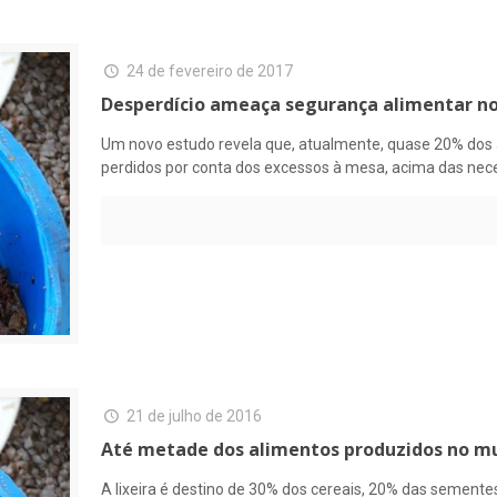
24 de fevereiro de 2017
Desperdício ameaça segurança alimentar no
Um novo estudo revela que, atualmente, quase 20% dos 
perdidos por conta dos excessos à mesa, acima das neces
21 de julho de 2016
Até metade dos alimentos produzidos no mu
A lixeira é destino de 30% dos cereais, 20% das sementes