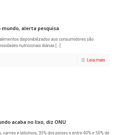
 mundo, alerta pesquisa
alimentos disponibilizados aos consumidores são
sidades nutricionais diárias
[…]
Leia mais
ndo acaba no lixo, diz ONU
, carnes e laticínios, 35% dos peixes e entre 40% e 50% de