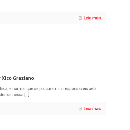
Leia mais
r Xico Graziano
drica, é normal que se procurem os responsáveis pela
nder-se nessa
[…]
Leia mais