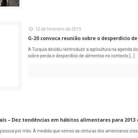
12 de fevereiro de 2015
G-20 convoca reunião sobre o desperdício d
A Turquia decidiu reintroduzir a agricultura na agenda 
sobre perda e desperdício de alimentos no contexto
[…]
aís – Dez tendências em hábitos alimentares para 2013
 por pessoa por mês. À medida que vemos as cinturas dos americanos c