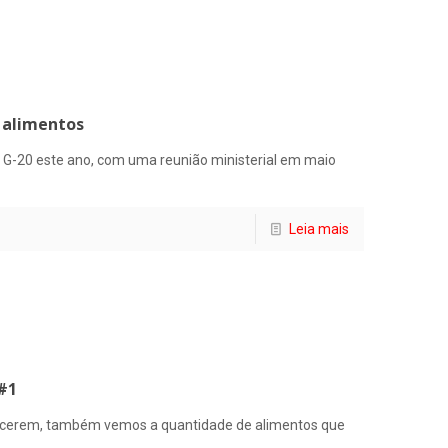
e alimentos
do G-20 este ano, com uma reunião ministerial em maio
Leia mais
 #1
rescerem, também vemos a quantidade de alimentos que