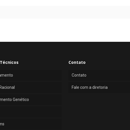
Técnicos
Contato
amento
Contato
Racional
Fale com a diretoria
mento Genético
ns