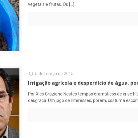
vegetais e frutas. Os
[…]
5 de março de 2015
Irrigação agrícola e desperdício de água, po
Por Xico Graziano Nestes tempos dramáticos de crise hí
desgraça. Um jogo de interesses, porém, costuma esco