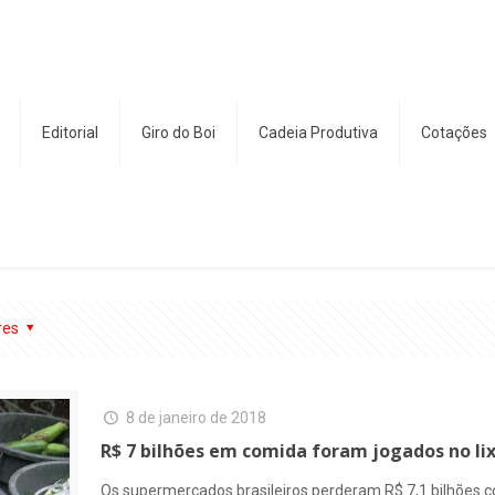
Editorial
Giro do Boi
Cadeia Produtiva
Cotações
res
8 de janeiro de 2018
R$ 7 bilhões em comida foram jogados no li
Os supermercados brasileiros perderam R$ 7,1 bilhões