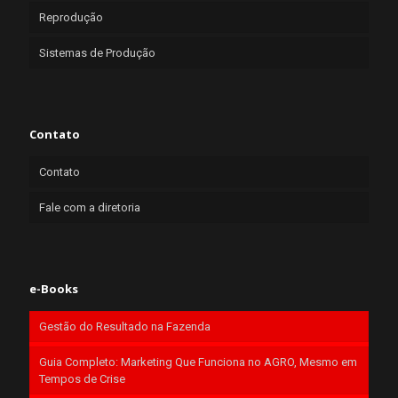
Reprodução
Sistemas de Produção
Contato
Contato
Fale com a diretoria
e-Books
Gestão do Resultado na Fazenda
Guia Completo: Marketing Que Funciona no AGRO, Mesmo em
Tempos de Crise