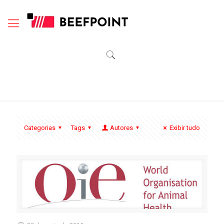
Categorias
Tags
Autores
Exibir tudo