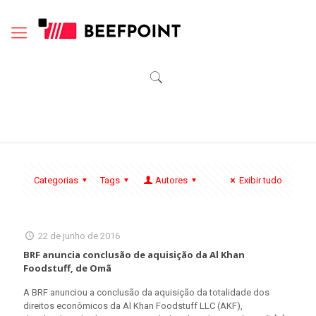
Categorias
Tags
Autores
Exibir tudo
22 de junho de 2016
BRF anuncia conclusão de aquisição da Al Khan
Foodstuff, de Omã
A BRF anunciou a conclusão da aquisição da totalidade dos
direitos econômicos da Al Khan Foodstuff LLC (AKF),