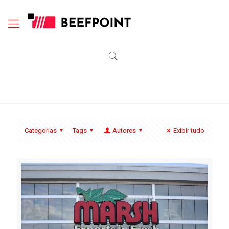
Categorias
Tags
Autores
Exibir tudo