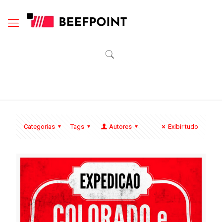
Categorias
Tags
Autores
Exibir tudo