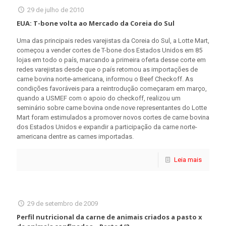
29 de julho de 2010
EUA: T-bone volta ao Mercado da Coreia do Sul
Uma das principais redes varejistas da Coreia do Sul, a Lotte Mart,
começou a vender cortes de T-bone dos Estados Unidos em 85
lojas em todo o país, marcando a primeira oferta desse corte em
redes varejistas desde que o país retomou as importações de
carne bovina norte-americana, informou o Beef Checkoff. As
condições favoráveis para a reintrodução começaram em março,
quando a USMEF com o apoio do checkoff, realizou um
seminário sobre carne bovina onde nove representantes do Lotte
Mart foram estimulados a promover novos cortes de carne bovina
dos Estados Unidos e expandir a participação da carne norte-
americana dentre as carnes importadas.
Leia mais
29 de setembro de 2009
Perfil nutricional da carne de animais criados a pasto x