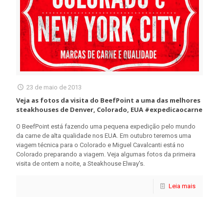
23 de maio de 2013
Veja as fotos da visita do BeefPoint a uma das melhores
steakhouses de Denver, Colorado, EUA #expedicaocarne
O BeefPoint está fazendo uma pequena expedição pelo mundo
da carne de alta qualidade nos EUA. Em outubro teremos uma
viagem técnica para o Colorado e Miguel Cavalcanti está no
Colorado preparando a viagem. Veja algumas fotos da primeira
visita de ontem a noite, a Steakhouse Elway's.
Leia mais