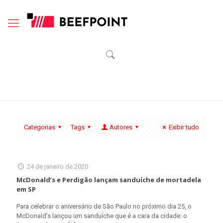
Categorias
Tags
Autores
Exibir tudo
24 de janeiro de 2020
McDonald’s e Perdigão lançam sanduíche de mortadela
em SP
Para celebrar o aniversário de São Paulo no próximo dia 25, o
McDonald’s lançou um sanduíche que é a cara da cidade: o