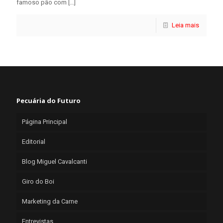
famoso pão com
[…]
Leia mais
Pecuária do Futuro
Página Principal
Editorial
Blog Miguel Cavalcanti
Giro do Boi
Marketing da Carne
Entrevistas