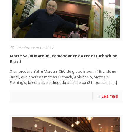
1 de fevereiro de 2017
Morre Salim Maroun, comandante da rede Outback no
Brasil
O empresário Salim Maroun, CEO do grupo Bloomin’ Brands no
Brasil, que opera as marcas Outback, Abbraccio, Mexcla e
Fleming’s, faleceu na madrugada desta terça (31) por causa
[…]
Leia mais