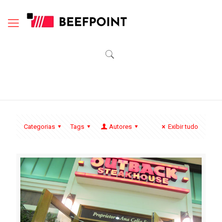
Categorias
Tags
Autores
Exibir tudo