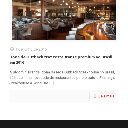
1 de junho de 2015
Dona da Outback traz restaurante premium ao Brasil
em 2016
A Bloomin’ Brands, dona da rede Outback Steakhouse no Brasil,
irá trazer uma nova rede de restaurantes para o país, a Fleming’s
Steakhouse & Wine Bar,
[…]
Leia mais