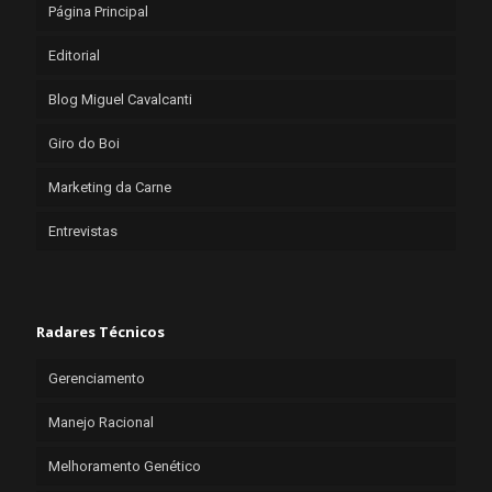
Página Principal
Editorial
Blog Miguel Cavalcanti
Giro do Boi
Marketing da Carne
Entrevistas
Radares Técnicos
Gerenciamento
Manejo Racional
Melhoramento Genético