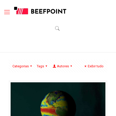
Categorias
Tags
Autores
Exibir tudo