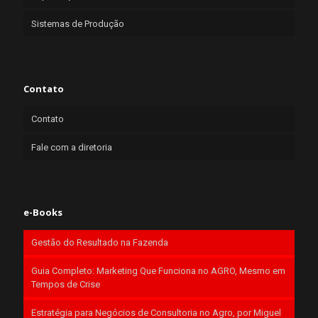
Sistemas de Produção
Contato
Contato
Fale com a diretoria
e-Books
Gestão do Resultado na Fazenda
Guia Completo: Marketing Que Funciona no AGRO, Mesmo em
Tempos de Crise
Estratégia para Negócios de Consultoria no Agro, por Miguel