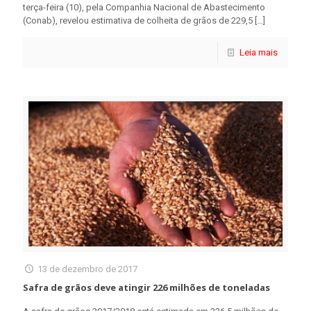
terça-feira (10), pela Companhia Nacional de Abastecimento
(Conab), revelou estimativa de colheita de grãos de 229,5
[…]
Leia mais
13 de dezembro de 2017
Safra de grãos deve atingir 226 milhões de toneladas