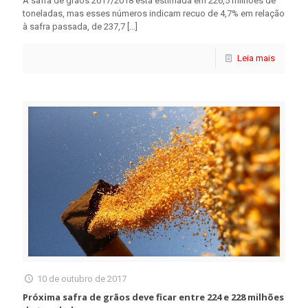
A safra de grãos 2017/2018 está estimada em 226,5 milhões de
toneladas, mas esses números indicam recuo de 4,7% em relação
à safra passada, de 237,7
[…]
Leia mais
10 de outubro de 2017
Próxima safra de grãos deve ficar entre 224 e 228 milhões