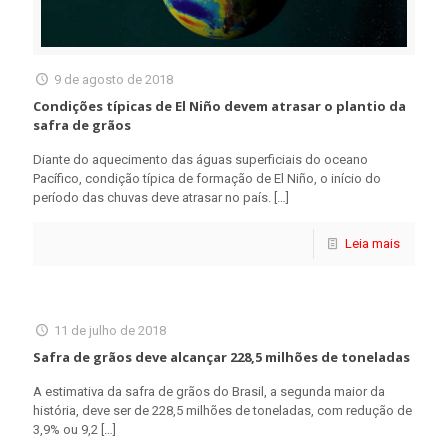
9 de agosto de 2018
Condições típicas de El Niño devem atrasar o plantio da
safra de grãos
Diante do aquecimento das águas superficiais do oceano
Pacífico, condição típica de formação de El Niño, o início do
período das chuvas deve atrasar no país.
[…]
Leia mais
11 de julho de 2018
Safra de grãos deve alcançar 228,5 milhões de toneladas
A estimativa da safra de grãos do Brasil, a segunda maior da
história, deve ser de 228,5 milhões de toneladas, com redução de
3,9% ou 9,2
[…]