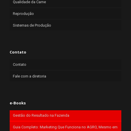
Qualidade da Carne
Reprodução
Sistemas de Produção
Contato
Contato
Fale com a diretoria
e-Books
Gestão do Resultado na Fazenda
Guia Completo: Marketing Que Funciona no AGRO, Mesmo em