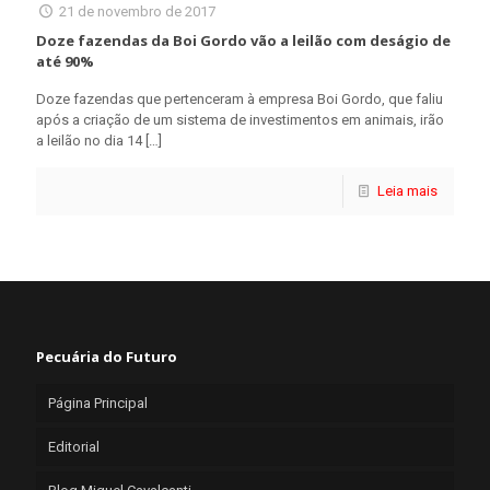
21 de novembro de 2017
Doze fazendas da Boi Gordo vão a leilão com deságio de
até 90%
Doze fazendas que pertenceram à empresa Boi Gordo, que faliu
após a criação de um sistema de investimentos em animais, irão
a leilão no dia 14
[…]
Leia mais
Pecuária do Futuro
Página Principal
Editorial