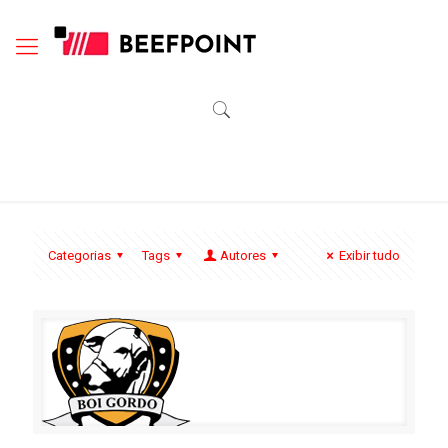
Categorias
Tags
Autores
Exibir tudo