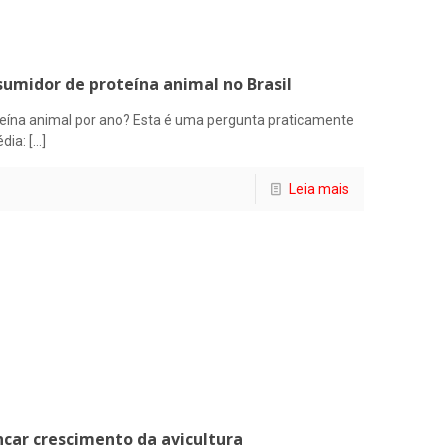
sumidor de proteína animal no Brasil
teína animal por ano? Esta é uma pergunta praticamente
dia:
[…]
Leia mais
ncar crescimento da avicultura