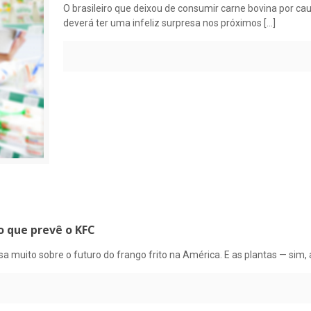
O brasileiro que deixou de consumir carne bovina por ca
deverá ter uma infeliz surpresa nos próximos
[…]
 o que prevê o KFC
muito sobre o futuro do frango frito na América. E as plantas — sim, 