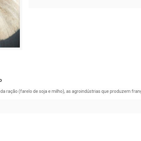
o
da ração (farelo de soja e milho), as agroindústrias que produzem frang