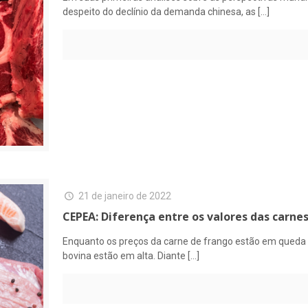
despeito do declínio da demanda chinesa, as
[…]
21 de janeiro de 2022
CEPEA: Diferença entre os valores das carnes
Enquanto os preços da carne de frango estão em queda nes
bovina estão em alta. Diante
[…]