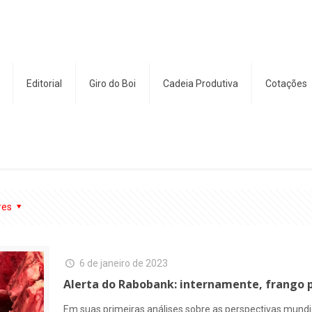
Editorial
Giro do Boi
Cadeia Produtiva
Cotações
res
6 de janeiro de 2023
Alerta do Rabobank: internamente, frango p
Em suas primeiras análises sobre as perspectivas mundi