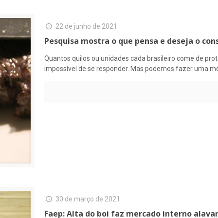
22 de junho de 2021
Pesquisa mostra o que pensa e deseja o con
Quantos quilos ou unidades cada brasileiro come de pro
impossível de se responder. Mas podemos fazer uma mé
30 de março de 2021
Faep: Alta do boi faz mercado interno alava