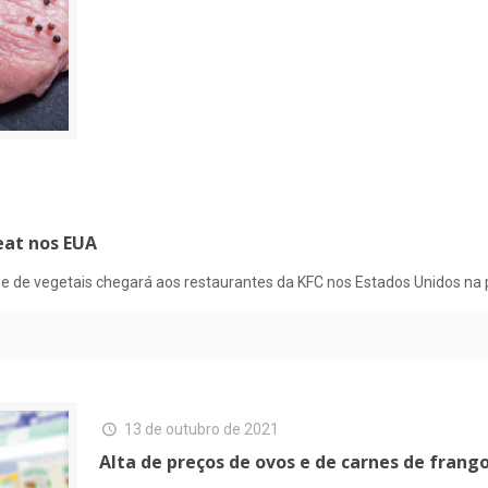
eat nos EUA
ase de vegetais chegará aos restaurantes da KFC nos Estados Unidos 
13 de outubro de 2021
Alta de preços de ovos e de carnes de frang