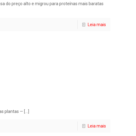
usa do preço alto e migrou para proteínas mais baratas
Leia mais
as plantas —
[…]
Leia mais