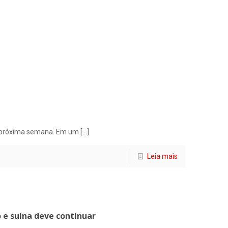
na próxima semana. Em um
[…]
Leia mais
o e suína deve continuar