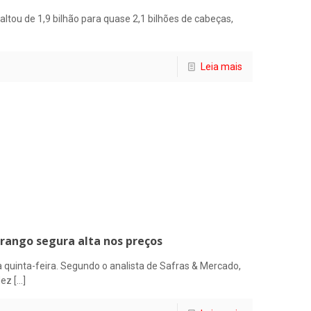
tou de 1,9 bilhão para quase 2,1 bilhões de cabeças,
Leia mais
frango segura alta nos preços
a quinta-feira. Segundo o analista de Safras & Mercado,
dez
[…]