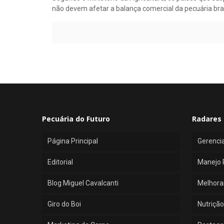
não devem afetar a balança comercial da pecuária bras
Pecuária do Futuro
Radares 
Página Principal
Gerenci
Editorial
Manejo 
Blog Miguel Cavalcanti
Melhora
Giro do Boi
Nutrição