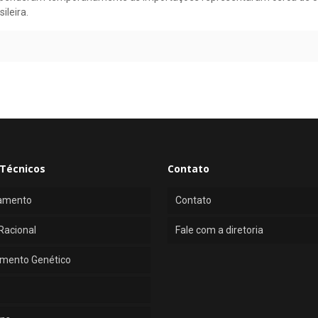
ileira.
Técnicos
Contato
amento
Contato
Racional
Fale com a diretoria
mento Genético