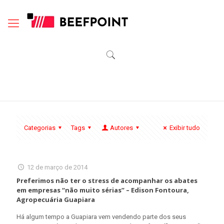
Categorias
Tags
Autores
Exibir tudo
12 de março de 2014
Preferimos não ter o stress de acompanhar os abates
em empresas “não muito sérias” – Edison Fontoura,
Agropecuária Guapiara
Há algum tempo a Guapiara vem vendendo parte dos seus