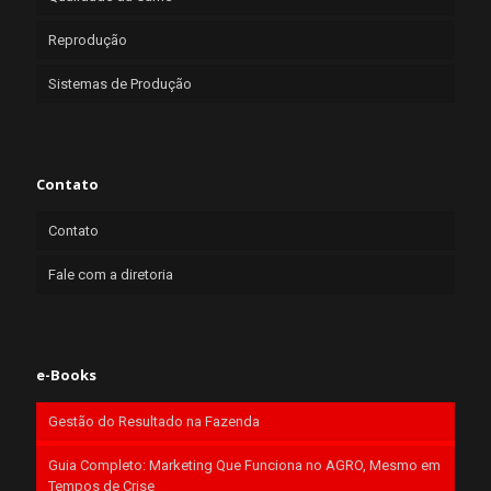
Reprodução
Sistemas de Produção
Contato
Contato
Fale com a diretoria
e-Books
Gestão do Resultado na Fazenda
Guia Completo: Marketing Que Funciona no AGRO, Mesmo em
Tempos de Crise