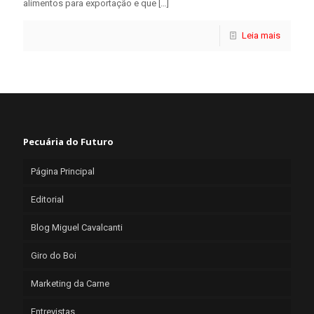
alimentos para exportação e que
[…]
Leia mais
Pecuária do Futuro
Página Principal
Editorial
Blog Miguel Cavalcanti
Giro do Boi
Marketing da Carne
Entrevistas