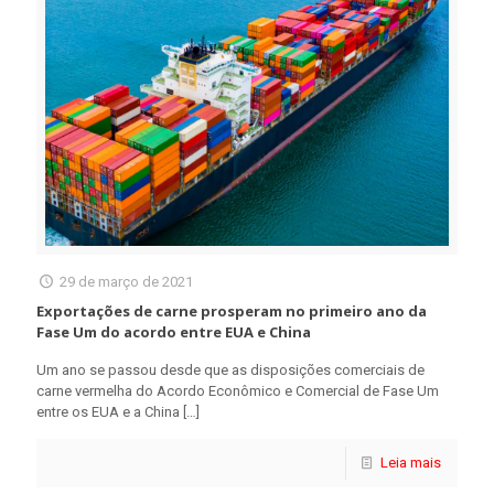
29 de março de 2021
Exportações de carne prosperam no primeiro ano da
Fase Um do acordo entre EUA e China
Um ano se passou desde que as disposições comerciais de
carne vermelha do Acordo Econômico e Comercial de Fase Um
entre os EUA e a China
[…]
Leia mais