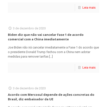
Leia mais
3 de dezembro de 2020
Biden diz que não vai cancelar Fase 1 de acordo
comercial com a China imediatamente
Joe Biden não irá cancelar imediatamente a Fase 1 do acordo que
o presidente Donald Trump fechou com a China nem adotar
medidas para remover tarifas
[…]
Leia mais
3 de dezembro de 2020
Acordo com Mercosul depende de ações concretas do
Brasil, diz embaixador da UE