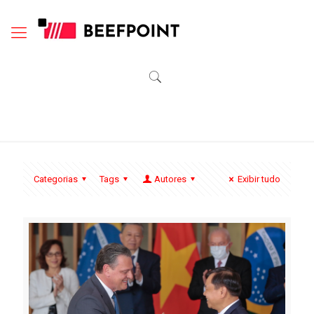
Categorias
Tags
Autores
Exibir tudo