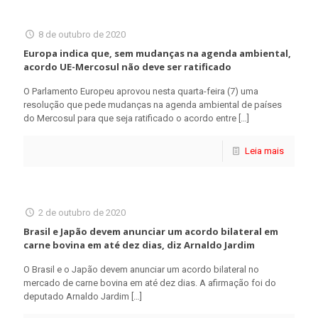
8 de outubro de 2020
Europa indica que, sem mudanças na agenda ambiental,
acordo UE-Mercosul não deve ser ratificado
O Parlamento Europeu aprovou nesta quarta-feira (7) uma
resolução que pede mudanças na agenda ambiental de países
do Mercosul para que seja ratificado o acordo entre
[…]
Leia mais
2 de outubro de 2020
Brasil e Japão devem anunciar um acordo bilateral em
carne bovina em até dez dias, diz Arnaldo Jardim
O Brasil e o Japão devem anunciar um acordo bilateral no
mercado de carne bovina em até dez dias. A afirmação foi do
deputado Arnaldo Jardim
[…]