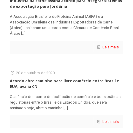
Indústria da carne assina acordo para integrar sistemas
de exportação para Jordânia
A Associação Brasileiro de Proteína Animal (ABPA) e a
Associação Brasileira das Indústrias Exportadoras de Carne
(Abiec) assinaram um acordo com a Câmara de Comércio Brasil-
Árabe
[…]
Leia mais
20 de outubro de 2020
Acordo abre caminho para livre comércio entre Brasil e
EUA, avalia CNI
O anúncio do acordo de facilitação de comércio e boas práticas
regulatórias entre o Brasil e os Estados Unidos, que será
assinado hoje, abre o caminho
[…]
Leia mais