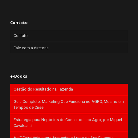
Contato
Contato
Fale com a diretoria
e-Books
Gestão do Resultado na Fazenda
Guia Completo: Marketing Que Funciona no AGRO, Mesmo em
Tempos de Crise
Estratégia para Negócios de Consultoria no Agro, por Miguel
Cavalcanti
As 7 Estratégias para Aumentar o Lucro da Sua Fazenda