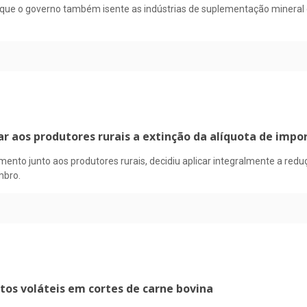
 que o governo também isente as indústrias de suplementação mineral d
aos produtores rurais a extinção da alíquota de impor
nto junto aos produtores rurais, decidiu aplicar integralmente a redu
mbro.
tos voláteis em cortes de carne bovina