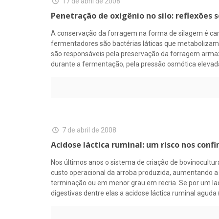
17 de abril de 2008
Penetração de oxigênio no silo: reflexões 
A conservação da forragem na forma de silagem é car
fermentadores são bactérias láticas que metabolizam
são responsáveis pela preservação da forragem armaze
durante a fermentação, pela pressão osmótica elevada
7 de abril de 2008
Acidose láctica ruminal: um risco nos con
Nos últimos anos o sistema de criação de bovinocultur
custo operacional da arroba produzida, aumentando a
terminação ou em menor grau em recria. Se por um la
digestivas dentre elas a acidose láctica ruminal aguda