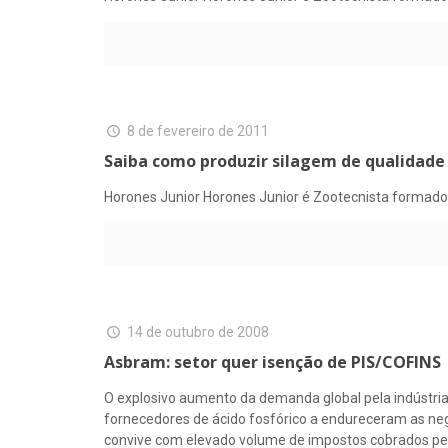
8 de fevereiro de 2011
Saiba como produzir silagem de qualidade
Horones Junior Horones Junior é Zootecnista formado 
14 de outubro de 2008
Asbram: setor quer isenção de PIS/COFINS
O explosivo aumento da demanda global pela indústria
fornecedores de ácido fosfórico a endureceram as ne
convive com elevado volume de impostos cobrados pelo