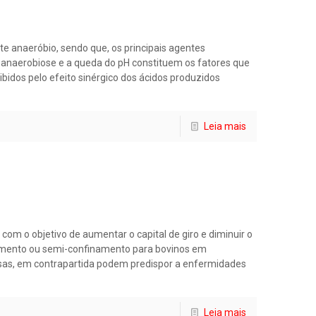
 anaeróbio, sendo que, os principais agentes
 anaerobiose e a queda do pH constituem os fatores que
idos pelo efeito sinérgico dos ácidos produzidos
Leia mais
om o objetivo de aumentar o capital de giro e diminuir o
inamento ou semi-confinamento para bovinos em
sas, em contrapartida podem predispor a enfermidades
Leia mais