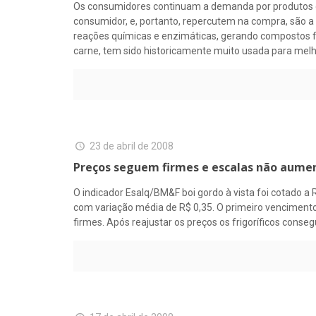
Os consumidores continuam a demanda por produtos cár
consumidor, e, portanto, repercutem na compra, são 
reações químicas e enzimáticas, gerando compostos fix
carne, tem sido historicamente muito usada para melh
23 de abril de 2008
Preços seguem firmes e escalas não aum
O indicador Esalq/BM&F boi gordo à vista foi cotado a
com variação média de R$ 0,35. O primeiro vencimento,
firmes. Após reajustar os preços os frigoríficos cons