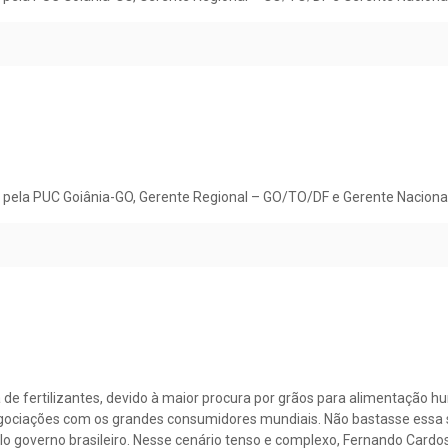
pela PUC Goiânia-GO, Gerente Regional – GO/TO/DF e Gerente Nacional I
 de fertilizantes, devido à maior procura por grãos para alimentação 
gociações com os grandes consumidores mundiais. Não bastasse essa s
 governo brasileiro. Nesse cenário tenso e complexo, Fernando Cardoso