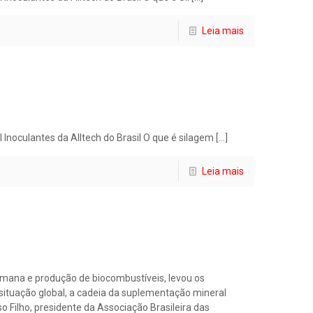
Leia mais
noculantes da Alltech do Brasil O que é silagem
[…]
Leia mais
humana e produção de biocombustíveis, levou os
ituação global, a cadeia da suplementação mineral
 Filho, presidente da Associação Brasileira das