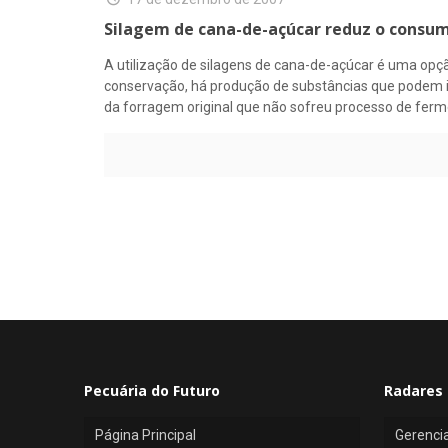
Silagem de cana-de-açúcar reduz o consu
A utilização de silagens de cana-de-açúcar é uma opç
conservação, há produção de substâncias que podem i
da forragem original que não sofreu processo de fer
Pecuária do Futuro
Radares 
Página Principal
Gerenci