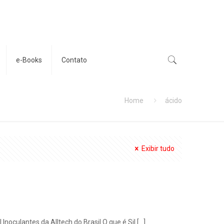
e-Books
Contato
Home
ácido
Exibir tudo
oculantes da Alltech do Brasil O que é Sil
[…]