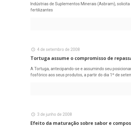
Indústrias de Suplementos Minerais (Asbram), solicita
fertilizantes
4 de setembro de 2008
Tortuga assume o compromisso de repassar 
A Tortuga, antecipando-se e assumindo seu posicioname
fosfórico aos seus produtos, a partir do dia 1º de sete
3 de junho de 2008
Efeito da maturação sobre sabor e compos