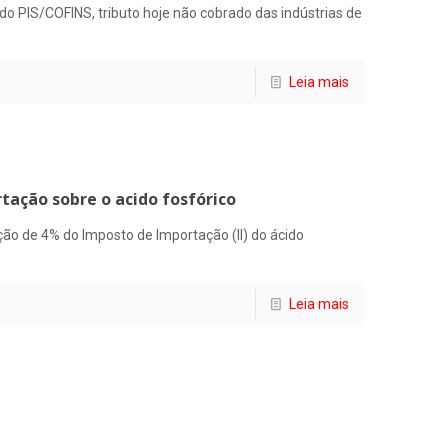
o PIS/COFINS, tributo hoje não cobrado das indústrias de
Leia mais
tação sobre o acido fosfórico
ção de 4% do Imposto de Importação (II) do ácido
Leia mais