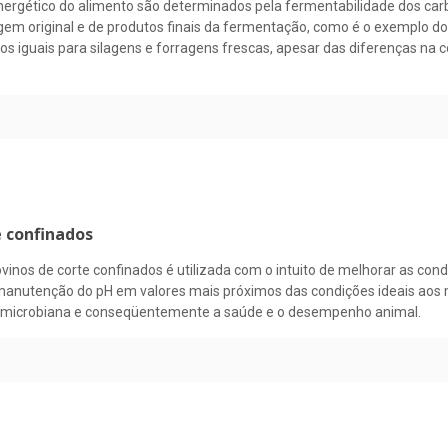
ergético do alimento são determinados pela fermentabilidade dos carbo
em original e de produtos finais da fermentação, como é o exemplo do
 iguais para silagens e forragens frescas, apesar das diferenças na c
 confinados
nos de corte confinados é utilizada com o intuito de melhorar as cond
 manutenção do pH em valores mais próximos das condições ideais aos
ína microbiana e conseqüentemente a saúde e o desempenho animal.