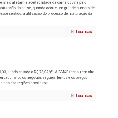
e mais afetam a aceitabilidade da carne bovina pelo
e maturação da carne, quando ocorre um grande número de
Nesse sentido, a utilização do processo de maturação da
Leia mais
R$ 0,03, sendo cotado a R$ 78,04/@. A BM&F fechou em alta
mercado físico os negócios seguem lentos e os preços
oria das regiões brasileiras.
Leia mais