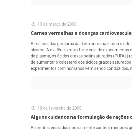
10 de março de 2008
Carnes vermelhas e doenças cardiovascular
A maioria das gorduras da dieta humana é uma mistura 
plasma. A evidência mais forte veio de experimentos
do plasma, os ácidos graxos poliinsaturados (PUFAs) 
de aumentar o colesterol dos ácidos graxos saturados é
experimentos com humanos vêm sendo conduzidos, mui
18 de fevereiro de 2008
Alguns cuidados na formulação de rações 
Alimentos ensilados normalmente contêm menores qua