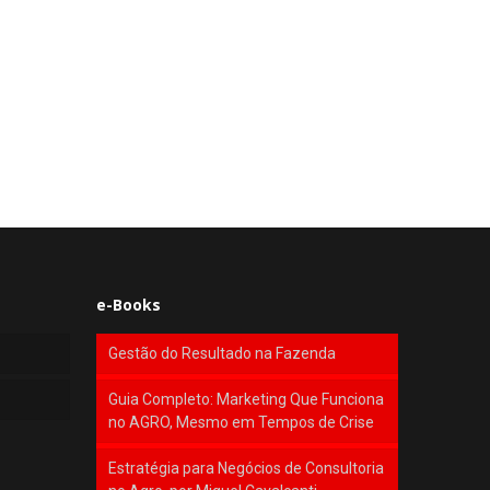
e-Books
Gestão do Resultado na Fazenda
Guia Completo: Marketing Que Funciona
no AGRO, Mesmo em Tempos de Crise
Estratégia para Negócios de Consultoria