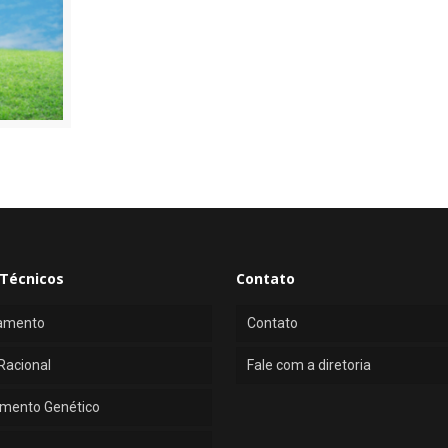
Técnicos
Contato
amento
Contato
Racional
Fale com a diretoria
mento Genético