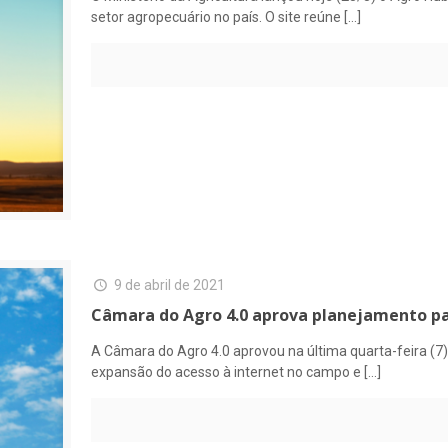
setor agropecuário no país. O site reúne
[…]
9 de abril de 2021
Câmara do Agro 4.0 aprova planejamento pa
A Câmara do Agro 4.0 aprovou na última quarta-feira (7
expansão do acesso à internet no campo e
[…]