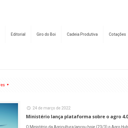
Editorial
Giro do Boi
Cadeia Produtiva
Cotações
res
24 de março de 2022
Ministério lança plataforma sobre o agro 4.0
O Ministério da Agricultura lançou hoje (23/3) o Agro Hu