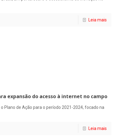
Leia mais
ra expansão do acesso à internet no campo
) o Plano de Ação para o período 2021-2024, focado na
Leia mais