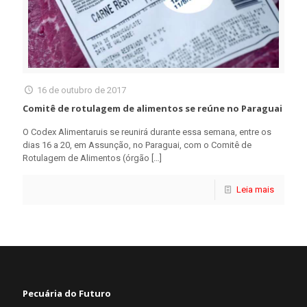
16 de outubro de 2017
Comitê de rotulagem de alimentos se reúne no Paraguai
O Codex Alimentaruis se reunirá durante essa semana, entre os
dias 16 a 20, em Assunção, no Paraguai, com o Comitê de
Rotulagem de Alimentos (órgão
[…]
Leia mais
Pecuária do Futuro