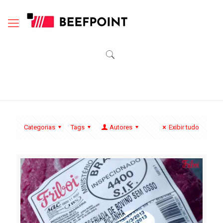
Categorias
Tags
Autores
Exibir tudo