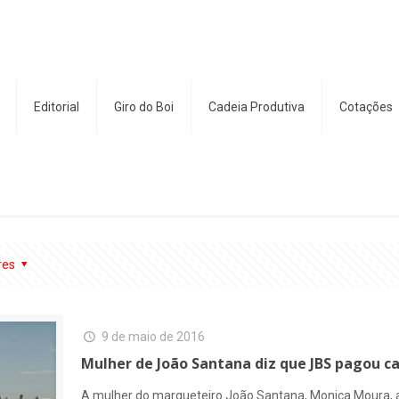
Editorial
Giro do Boi
Cadeia Produtiva
Cotações
res
9 de maio de 2016
Mulher de João Santana diz que JBS pagou ca
A mulher do marqueteiro João Santana, Monica Moura,