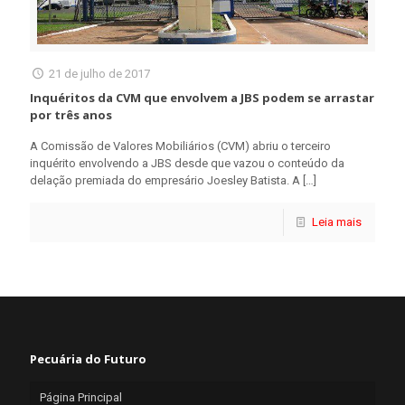
21 de julho de 2017
Inquéritos da CVM que envolvem a JBS podem se arrastar
por três anos
A Comissão de Valores Mobiliários (CVM) abriu o terceiro
inquérito envolvendo a JBS desde que vazou o conteúdo da
delação premiada do empresário Joesley Batista. A
[…]
Leia mais
Pecuária do Futuro
Página Principal