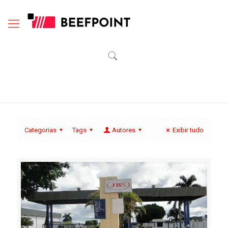
Categorias
Tags
Autores
Exibir tudo