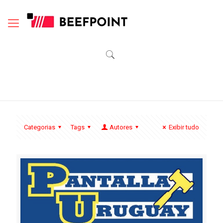
Categorias
Tags
Autores
Exibir tudo