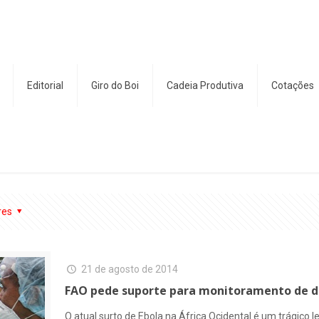
Editorial
Giro do Boi
Cadeia Produtiva
Cotações
res
21 de agosto de 2014
FAO pede suporte para monitoramento de d
O atual surto de Ebola na África Ocidental é um trágic