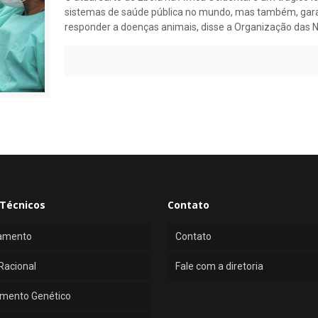
sistemas de saúde pública no mundo, mas também, garan
responder a doenças animais, disse a Organização das N
Técnicos
Contato
amento
Contato
Racional
Fale com a diretoria
mento Genético