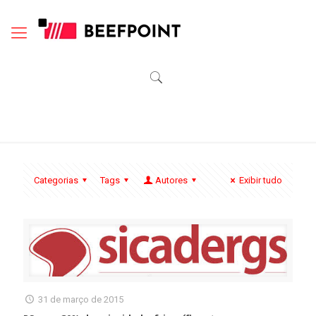
Categorias
Tags
Autores
Exibir tudo
31 de março de 2015