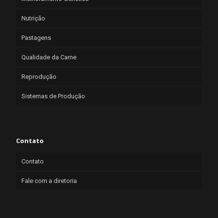
Nutrição
Pastagens
Qualidade da Carne
Reprodução
Sistemas de Produção
Contato
Contato
Fale com a diretoria