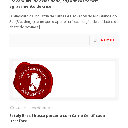
RS: com 30% de ociosidade, frigoríficos temem
agravamento de crise
O Sindicato da Indústria de Carnes e Derivados do Rio Grande do
Sul (Sicadergs) teme que o aperto na fiscalização de unidades de
abate de bovinos
[…]
Leia mais
24 de março de 2015
Eataly Brasil busca parceria com Carne Certificada
Hereford