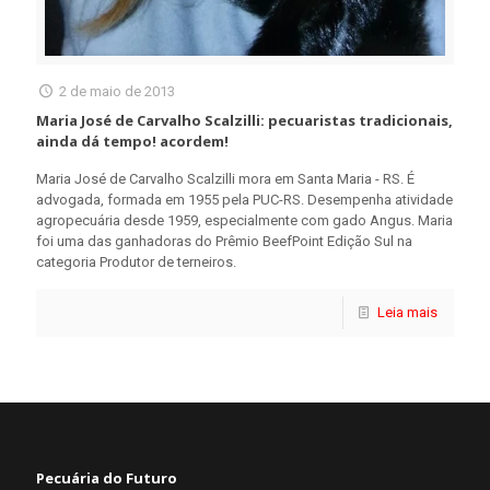
2 de maio de 2013
Maria José de Carvalho Scalzilli: pecuaristas tradicionais,
ainda dá tempo! acordem!
Maria José de Carvalho Scalzilli mora em Santa Maria - RS. É
advogada, formada em 1955 pela PUC-RS. Desempenha atividade
agropecuária desde 1959, especialmente com gado Angus. Maria
foi uma das ganhadoras do Prêmio BeefPoint Edição Sul na
categoria Produtor de terneiros.
Leia mais
Pecuária do Futuro