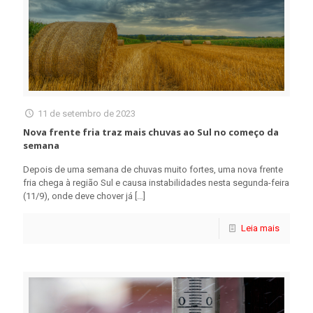
11 de setembro de 2023
Nova frente fria traz mais chuvas ao Sul no começo da
semana
Depois de uma semana de chuvas muito fortes, uma nova frente
fria chega à região Sul e causa instabilidades nesta segunda-feira
(11/9), onde deve chover já
[…]
Leia mais