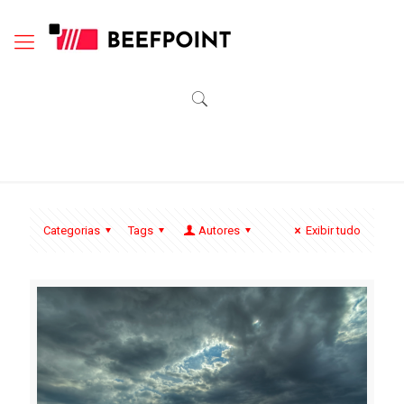
Categorias
Tags
Autores
Exibir tudo