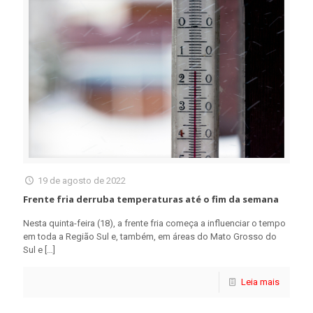
19 de agosto de 2022
Frente fria derruba temperaturas até o fim da semana
Nesta quinta-feira (18), a frente fria começa a influenciar o tempo
em toda a Região Sul e, também, em áreas do Mato Grosso do
Sul e
[…]
Leia mais