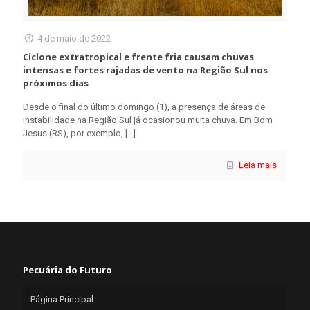
4 de maio de 2022
Ciclone extratropical e frente fria causam chuvas
intensas e fortes rajadas de vento na Região Sul nos
próximos dias
Desde o final do último domingo (1), a presença de áreas de
instabilidade na Região Sul já ocasionou muita chuva. Em Bom
Jesus (RS), por exemplo,
[…]
Leia mais
Pecuária do Futuro
Página Principal