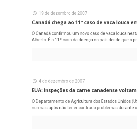
19 de dezembro de 2007
Canadá chega ao 11º caso de vaca louca e
O Canadá confirmou um novo caso de vaca louca nesta 
Alberta. É o 11º caso da doença no país desde que o pr
4 de dezembro de 2007
EUA: inspeções da carne canadense voltam
O Departamento de Agricultura dos Estados Unidos (US
normais após não ter encontrado problemas durante o