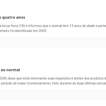
m quatro anos
terça-feira (18) e informou que o animal tem 13 anos de idade e perte
imeiro foi identificado em 2003.
 ao normal
DA) disse que está retornando suas inspeções e testes dos produtos 
 período de maior monitoramento, feito durante as duas últimas sema