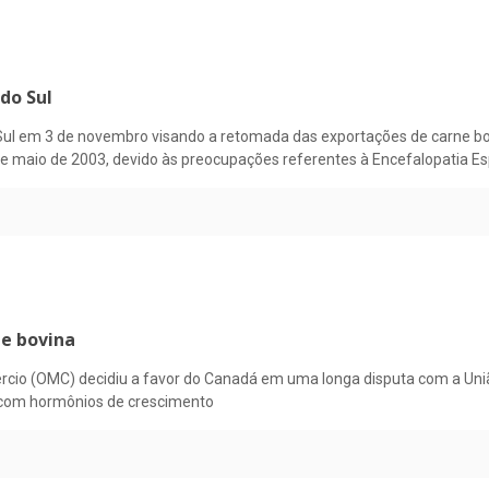
do Sul
ul em 3 de novembro visando a retomada das exportações de carne bov
sde maio de 2003, devido às preocupações referentes à Encefalopatia E
ne bovina
cio (OMC) decidiu a favor do Canadá em uma longa disputa com a Uniã
 com hormônios de crescimento