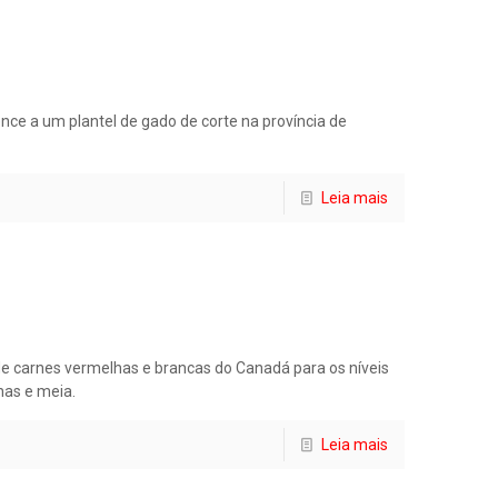
nce a um plantel de gado de corte na província de
Leia mais
de carnes vermelhas e brancas do Canadá para os níveis
nas e meia.
Leia mais