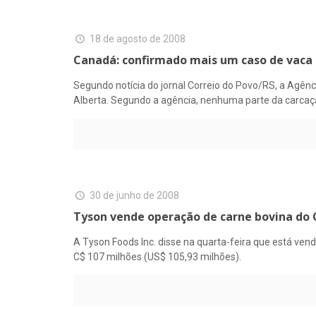
18 de agosto de 2008
Canadá: confirmado mais um caso de vaca 
Segundo notícia do jornal Correio do Povo/RS, a Agên
Alberta. Segundo a agência, nenhuma parte da carcaç
30 de junho de 2008
Tyson vende operação de carne bovina do
A Tyson Foods Inc. disse na quarta-feira que está v
C$ 107 milhões (US$ 105,93 milhões).