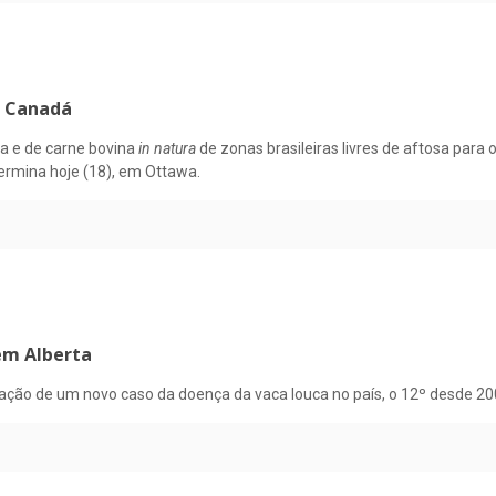
m Canadá
a e de carne bovina
in natura
de zonas brasileiras livres de aftosa par
ermina hoje (18), em Ottawa.
em Alberta
ação de um novo caso da doença da vaca louca no país, o 12º desde 20