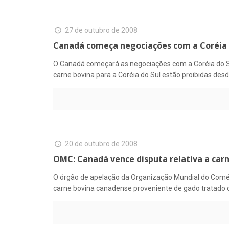
27 de outubro de 2008
Canadá começa negociações com a Coréia 
O Canadá começará as negociações com a Coréia do S
carne bovina para a Coréia do Sul estão proibidas de
20 de outubro de 2008
OMC: Canadá vence disputa relativa a car
O órgão de apelação da Organização Mundial do Comér
carne bovina canadense proveniente de gado tratado