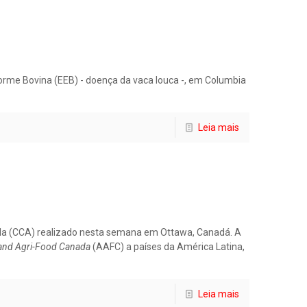
rme Bovina (EEB) - doença da vaca louca -, em Columbia
Leia mais
cola (CCA) realizado nesta semana em Ottawa, Canadá. A
 and Agri-Food Canada
(AAFC) a países da América Latina,
Leia mais