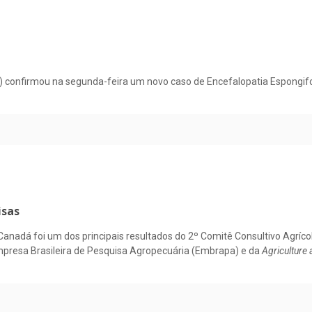
 confirmou na segunda-feira um novo caso de Encefalopatia Espongifo
isas
 Canadá foi um dos principais resultados do 2º Comitê Consultivo Agrí
Empresa Brasileira de Pesquisa Agropecuária (Embrapa) e da
Agriculture