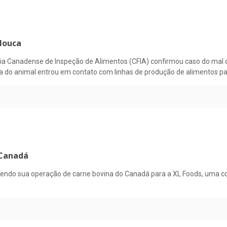
louca
cia Canadense de Inspeção de Alimentos (CFIA) confirmou caso do mal d
a do animal entrou em contato com linhas de produção de alimentos p
 Canadá
endendo sua operação de carne bovina do Canadá para a XL Foods, uma 