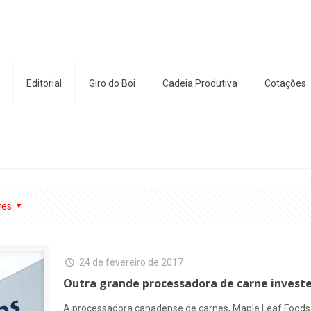
Editorial
Giro do Boi
Cadeia Produtiva
Cotações
res
24 de fevereiro de 2017
Outra grande processadora de carne invest
A processadora canadense de carnes, Maple Leaf Foods.