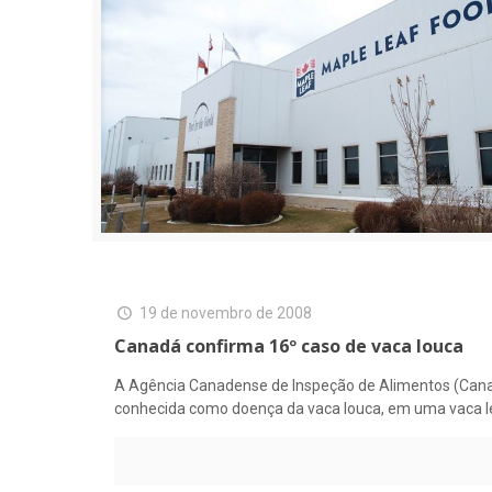
19 de novembro de 2008
Canadá confirma 16º caso de vaca louca
A Agência Canadense de Inspeção de Alimentos (Canad
conhecida como doença da vaca louca, em uma vaca lei