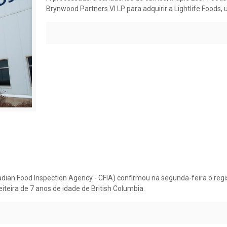
Brynwood Partners VI LP para adquirir a Lightlife Foods,
ian Food Inspection Agency - CFIA) confirmou na segunda-feira o regi
teira de 7 anos de idade de British Columbia.