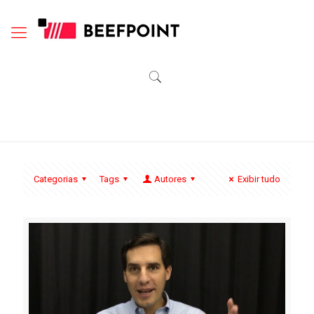
Categorias
Tags
Autores
Exibir tudo