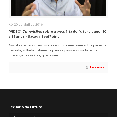
20 de abril de 2016
[VÍDEO] 7 previsões sobre a pecuária do futuro daqui 10
a 15 anos – Sacada BeefPoint
Assista abaixo a mais um conteúdo de uma série sobre pecuária
de corte, voltada justamente para as pessoas que fazem a
diferença nessa área, que fazem
[…]
Leia mais
Pecuária do Futuro