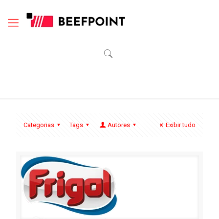
Categorias
Tags
Autores
Exibir tudo