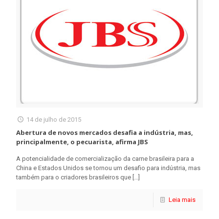
14 de julho de 2015
Abertura de novos mercados desafia a indústria, mas,
principalmente, o pecuarista, afirma JBS
A potencialidade de comercialização da carne brasileira para a
China e Estados Unidos se tornou um desafio para indústria, mas
também para o criadores brasileiros que
[…]
Leia mais