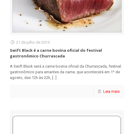
21 de julho de 2015
Swift Black é a carne bovina oficial do festival
gastronômico Churrascada
A Swift Black será a carne bovina oficial da Churrascada, festival
gastronômico para amantes da carne, que acontecerá em 1º de
agosto, das 12h às 22h,
[…]
Leia mais