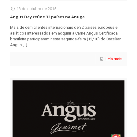
13 de outubro de 2015
Angus Day reúne 32 países na Anuga
Mais de cem clientes internacionais de 32 países europeus e
asiáticos interessados em adquirir a Carne Angus Certificada
brasileira participaram nesta segunda-feira (12/10) do Brazilian
Angus
[…]
Leia mais