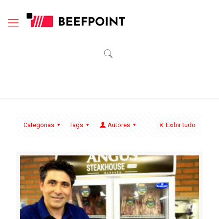
Categorias
Tags
Autores
Exibir tudo