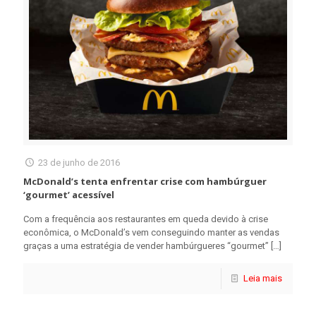
23 de junho de 2016
McDonald’s tenta enfrentar crise com hambúrguer
‘gourmet’ acessível
Com a frequência aos restaurantes em queda devido à crise
econômica, o McDonald’s vem conseguindo manter as vendas
graças a uma estratégia de vender hambúrgueres “gourmet”
[…]
Leia mais