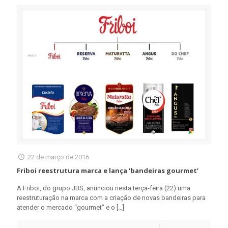
22 de março de 2016
Friboi reestrutura marca e lança ‘bandeiras gourmet’
A Friboi, do grupo JBS, anunciou nesta terça-feira (22) uma
reestruturação na marca com a criação de novas bandeiras para
atender o mercado “gourmet” e o
[…]