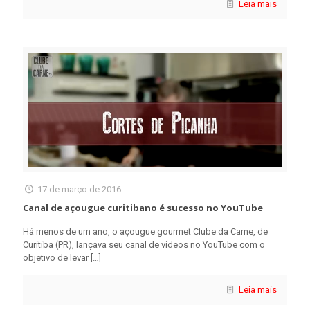
Leia mais
17 de março de 2016
Canal de açougue curitibano é sucesso no YouTube
Há menos de um ano, o açougue gourmet Clube da Carne, de
Curitiba (PR), lançava seu canal de vídeos no YouTube com o
objetivo de levar
[…]
Leia mais