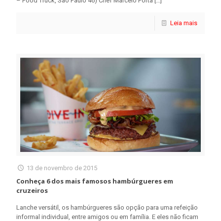
– Food Truck, São Paulo 46) Chef Marcelo Porta
[…]
Leia mais
13 de novembro de 2015
Conheça 6 dos mais famosos hambúrgueres em
cruzeiros
Lanche versátil, os hambúrgueres são opção para uma refeição
informal individual, entre amigos ou em família. E eles não ficam