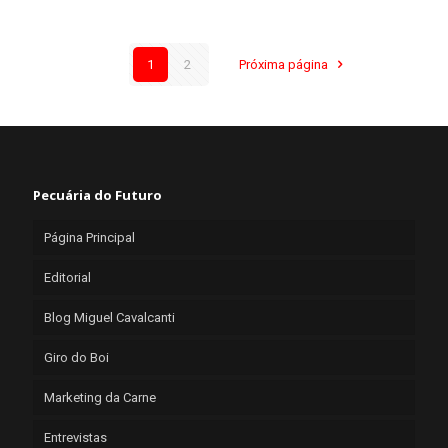
1
2
Próxima página
Pecuária do Futuro
Página Principal
Editorial
Blog Miguel Cavalcanti
Giro do Boi
Marketing da Carne
Entrevistas