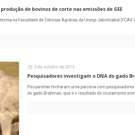
a produção de bovinos de corte nas emissões de GEE
nia na Faculdade de Ciências Agrárias da Unesp Jaboticabal (FCAV-U
5 de outubro de 2015
Pesquisadores investigam o DNA do gado 
Pecuaristas fecharam uma parceria com pesquisadores d
do gado Brahman, que é o resultado do cruzamento entr