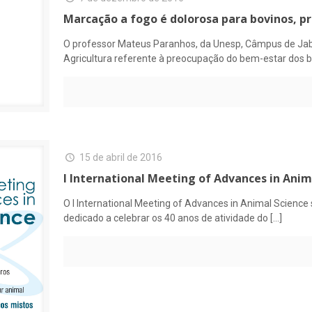
Marcação a fogo é dolorosa para bovinos, p
O professor Mateus Paranhos, da Unesp, Câmpus de Jabo
Agricultura referente à preocupação do bem-estar dos
15 de abril de 2016
I International Meeting of Advances in Anim
O I International Meeting of Advances in Animal Science
dedicado a celebrar os 40 anos de atividade do
[…]