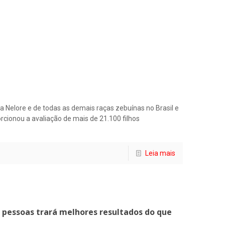
 Nelore e de todas as demais raças zebuínas no Brasil e
ionou a avaliação de mais de 21.100 filhos
Leia mais
s pessoas trará melhores resultados do que