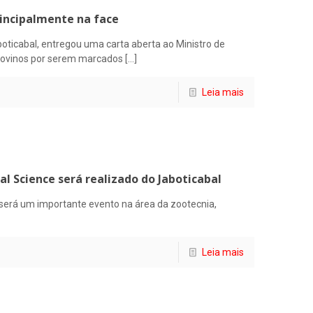
rincipalmente na face
ticabal, entregou uma carta aberta ao Ministro de
 bovinos por serem marcados
[…]
Leia mais
al Science será realizado do Jaboticabal
 será um importante evento na área da zootecnia,
Leia mais