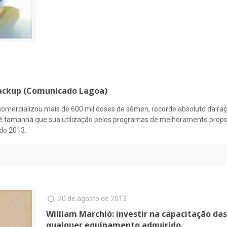
 Backup (Comunicado Lagoa)
omercializou mais de 600 mil doses de sêmen, recorde absoluto da raça
é tamanha que sua utilização pelos programas de melhoramento proporc
do 2013.
20 de agosto de 2013
William Marchió: investir na capacitação da
qualquer equipamento adquirido