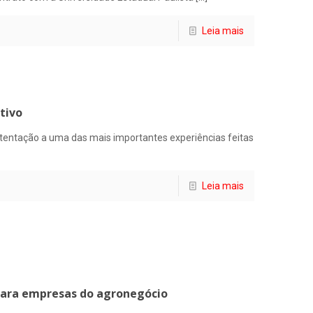
Leia mais
tivo
stentação a uma das mais importantes experiências feitas
Leia mais
 para empresas do agronegócio