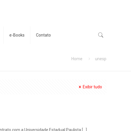
e-Books
Contato
Home
unesp
Exibir tudo
trato com a Universidade Estadual Paulista
[…]