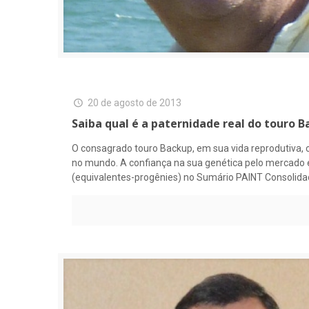
20 de agosto de 2013
Saiba qual é a paternidade real do touro
O consagrado touro Backup, em sua vida reprodutiva, c
no mundo. A confiança na sua genética pelo mercado 
(equivalentes-progênies) no Sumário PAINT Consolida