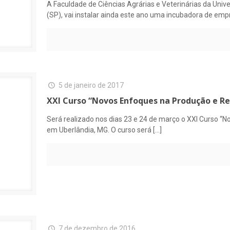
A Faculdade de Ciências Agrárias e Veterinárias da Uni
(SP), vai instalar ainda este ano uma incubadora de emp
5 de janeiro de 2017
XXI Curso “Novos Enfoques na Produção e R
Será realizado nos dias 23 e 24 de março o XXI Curso “
em Uberlândia, MG. O curso será
[…]
7 de dezembro de 2016