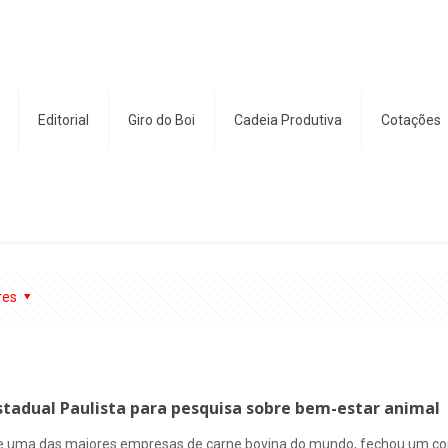
Editorial
Giro do Boi
Cadeia Produtiva
Cotações
res
stadual Paulista para pesquisa sobre bem-estar animal
 e uma das maiores empresas de carne bovina do mundo, fechou um con