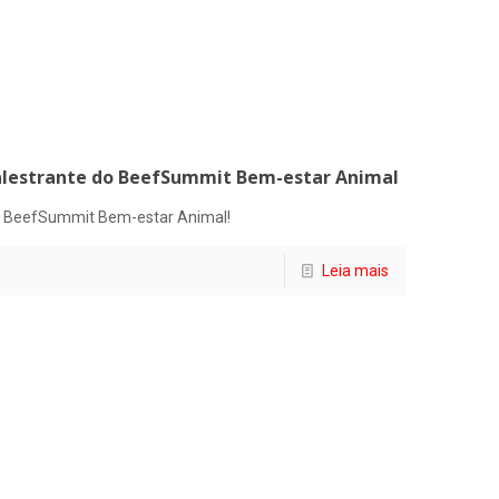
palestrante do BeefSummit Bem-estar Animal
do BeefSummit Bem-estar Animal!
Leia mais