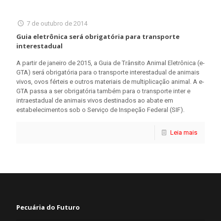
7 de outubro de 2014
Guia eletrônica será obrigatória para transporte
interestadual
A partir de janeiro de 2015, a Guia de Trânsito Animal Eletrônica (e-
GTA) será obrigatória para o transporte interestadual de animais
vivos, ovos férteis e outros materiais de multiplicação animal. A e-
GTA passa a ser obrigatória também para o transporte inter e
intraestadual de animais vivos destinados ao abate em
estabelecimentos sob o Serviço de Inspeção Federal (SIF).
Leia mais
Pecuária do Futuro