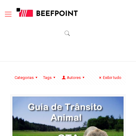
Categorias
Tags
Autores
Exibir tudo