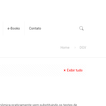
e-Books
Contato
Home
DGV
Exibir tudo
genômica praticamente vem substituindo os testes de