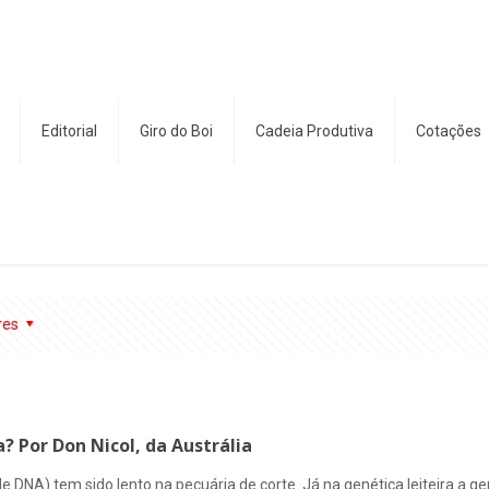
Editorial
Giro do Boi
Cadeia Produtiva
Cotações
res
 Por Don Nicol, da Austrália
 DNA) tem sido lento na pecuária de corte. Já na genética leiteira a 