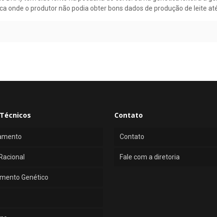
a onde o produtor não podia obter bons dados de produção de leite até
Técnicos
Contato
amento
Contato
Racional
Fale com a diretoria
mento Genético