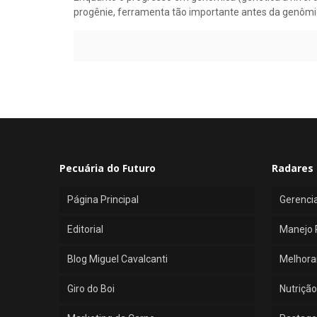
progênie, ferramenta tão importante antes da genômic
Pecuária do Futuro
Radares 
Página Principal
Gerenci
Editorial
Manejo 
Blog Miguel Cavalcanti
Melhora
Giro do Boi
Nutrição