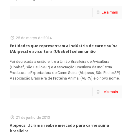
Leia mais
25 de março de 2014
Entidades que representam a indústria de carne suína
(Abipecs) e avicultura (Ubabef) selam união
Foi decretada a união entre a União Brasileira de Avicultura
(Ubabef, São Paulo/SP) e Associação Brasileira da Indústria
Produtora e Exportadora de Carne Suína (Abipecs, São Paulo/SP).
Associação Brasileira de Proteína Animal (ABPA) é o novo nome.
Leia mais
21 de junho de 2013
Abipecs: Ucrânia reabre mercado para carne suína
brasileira