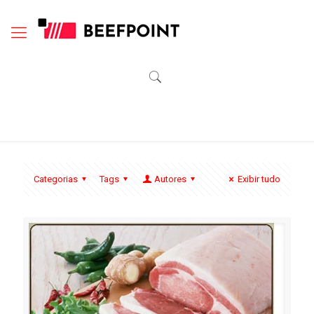
Categorias
Tags
Autores
Exibir tudo