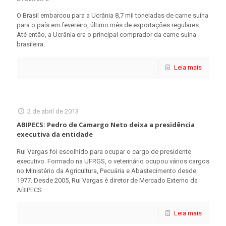
O Brasil embarcou para a Ucrânia 8,7 mil toneladas de carne suína
para o país em fevereiro, último mês de exportações regulares.
Até então, a Ucrânia era o principal comprador da carne suína
brasileira.
Leia mais
2 de abril de 2013
ABIPECS: Pedro de Camargo Neto deixa a presidência
executiva da entidade
Rui Vargas foi escolhido para ocupar o cargo de presidente
executivo. Formado na UFRGS, o veterinário ocupou vários cargos
no Ministério da Agricultura, Pecuária e Abastecimento desde
1977. Desde 2005, Rui Vargas é diretor de Mercado Externo da
ABIPECS.
Leia mais