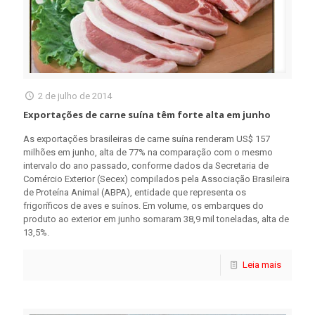
2 de julho de 2014
Exportações de carne suína têm forte alta em junho
As exportações brasileiras de carne suína renderam US$ 157
milhões em junho, alta de 77% na comparação com o mesmo
intervalo do ano passado, conforme dados da Secretaria de
Comércio Exterior (Secex) compilados pela Associação Brasileira
de Proteína Animal (ABPA), entidade que representa os
frigoríficos de aves e suínos. Em volume, os embarques do
produto ao exterior em junho somaram 38,9 mil toneladas, alta de
13,5%.
Leia mais