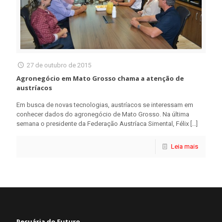
27 de outubro de 2015
Agronegócio em Mato Grosso chama a atenção de
austríacos
Em busca de novas tecnologias, austríacos se interessam em
conhecer dados do agronegócio de Mato Grosso. Na última
semana o presidente da Federação Austríaca Simental, Félix
[…]
Leia mais
Pecuária do Futuro