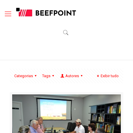
Categorias
Tags
Autores
Exibir tudo