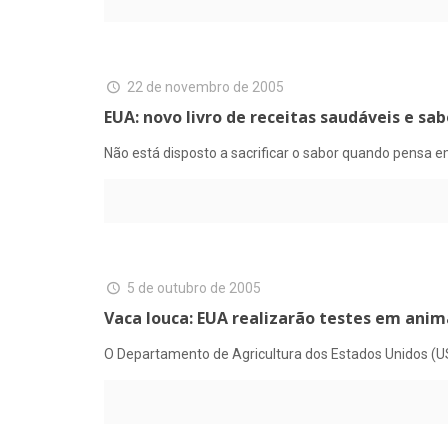
22 de novembro de 2005
EUA: novo livro de receitas saudáveis e sa
Não está disposto a sacrificar o sabor quando pensa e
5 de outubro de 2005
Vaca louca: EUA realizarão testes em ani
O Departamento de Agricultura dos Estados Unidos (US