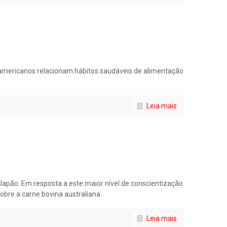
e-americanos relacionam hábitos saudáveis de alimentação
Leia mais
Japão. Em resposta a este maior nível de conscientização
obre a carne bovina australiana.
Leia mais