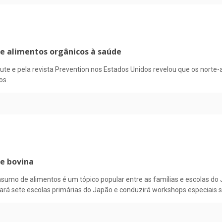
 e alimentos orgânicos à saúde
tute e pela revista Prevention nos Estados Unidos revelou que os nort
os.
ne bovina
sumo de alimentos é um tópico popular entre as famílias e escolas do 
tará sete escolas primárias do Japão e conduzirá workshops especiais s