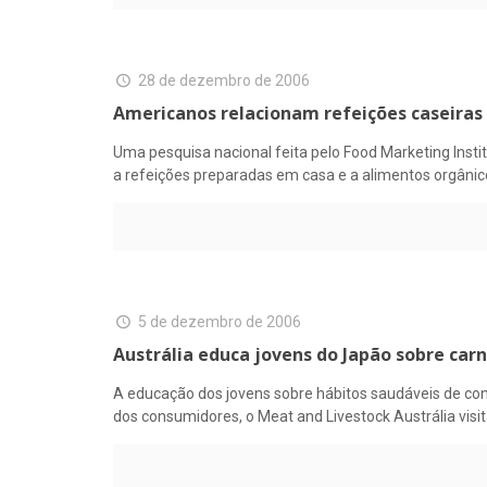
28 de dezembro de 2006
Americanos relacionam refeições caseiras
Uma pesquisa nacional feita pelo Food Marketing Insti
a refeições preparadas em casa e a alimentos orgânic
5 de dezembro de 2006
Austrália educa jovens do Japão sobre car
A educação dos jovens sobre hábitos saudáveis de con
dos consumidores, o Meat and Livestock Austrália visi