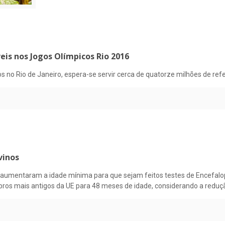
eis nos Jogos Olímpicos Rio 2016
s no Rio de Janeiro, espera-se servir cerca de quatorze milhões de re
vinos
) aumentaram a idade mínima para que sejam feitos testes de Encefal
ros mais antigos da UE para 48 meses de idade, considerando a redu