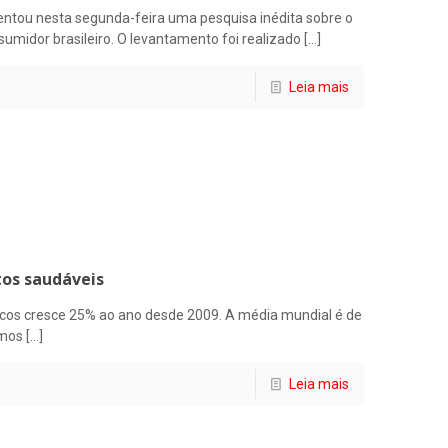
ntou nesta segunda-feira uma pesquisa inédita sobre o
umidor brasileiro. O levantamento foi realizado
[…]
Leia mais
tos saudáveis
nicos cresce 25% ao ano desde 2009. A média mundial é de
rmos
[…]
Leia mais