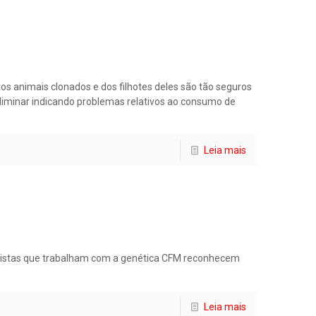
os animais clonados e dos filhotes deles são tão seguros
bliminar indicando problemas relativos ao consumo de
Leia mais
aristas que trabalham com a genética CFM reconhecem
Leia mais