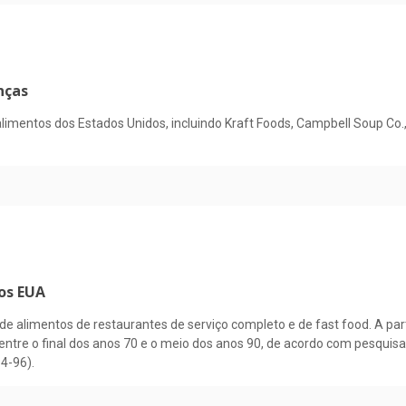
nças
limentos dos Estados Unidos, incluindo Kraft Foods, Campbell Soup Co.
os EUA
 alimentos de restaurantes de serviço completo e de fast food. A parti
tre o final dos anos 70 e o meio dos anos 90, de acordo com pesquis
4-96).