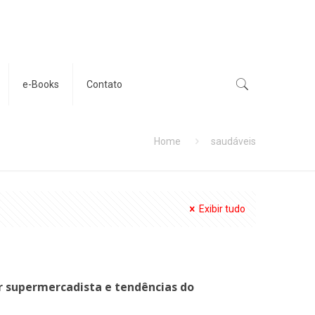
e-Books
Contato
Home
saudáveis
Exibir tudo
r supermercadista e tendências do