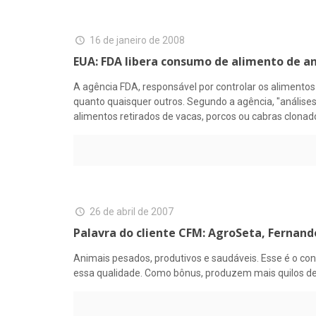
16 de janeiro de 2008
EUA: FDA libera consumo de alimento de a
A agência FDA, responsável por controlar os alimentos
quanto quaisquer outros. Segundo a agência, "análise
alimentos retirados de vacas, porcos ou cabras clonad
26 de abril de 2007
Palavra do cliente CFM: AgroSeta, Fernandó
Animais pesados, produtivos e saudáveis. Esse é o c
essa qualidade. Como bônus, produzem mais quilos de