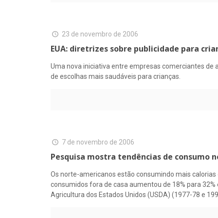
23 de novembro de 2006
EUA: diretrizes sobre publicidade para cria
Uma nova iniciativa entre empresas comerciantes de a
de escolhas mais saudáveis para crianças.
7 de novembro de 2006
Pesquisa mostra tendências de consumo n
Os norte-americanos estão consumindo mais calorias de
consumidos fora de casa aumentou de 18% para 32% en
Agricultura dos Estados Unidos (USDA) (1977-78 e 199