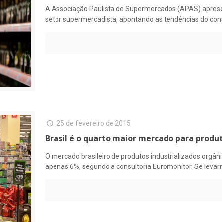
A Associação Paulista de Supermercados (APAS) aprese
setor supermercadista, apontando as tendências do cons
25 de fevereiro de 2015
Brasil é o quarto maior mercado para produ
O mercado brasileiro de produtos industrializados orgâ
apenas 6%, segundo a consultoria Euromonitor. Se leva