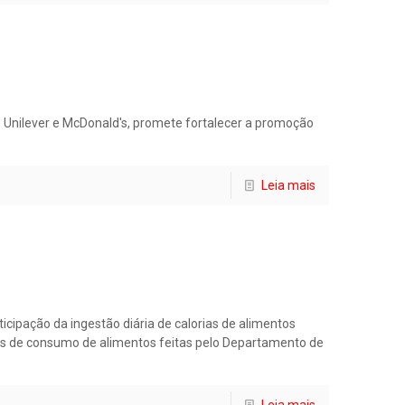
, Unilever e McDonald's, promete fortalecer a promoção
Leia mais
cipação da ingestão diária de calorias de alimentos
as de consumo de alimentos feitas pelo Departamento de