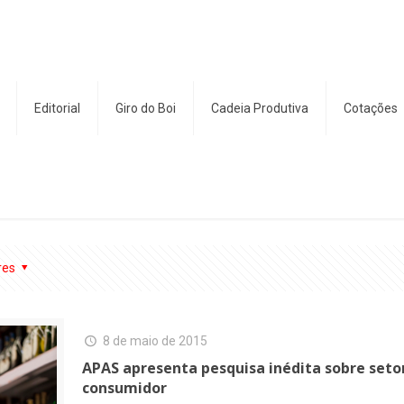
Editorial
Giro do Boi
Cadeia Produtiva
Cotações
res
8 de maio de 2015
APAS apresenta pesquisa inédita sobre seto
consumidor