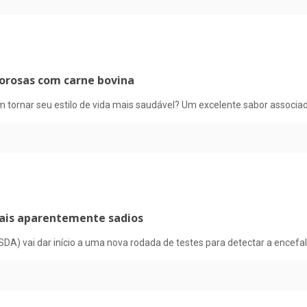
borosas com carne bovina
m tornar seu estilo de vida mais saudável? Um excelente sabor associa
mais aparentemente sadios
DA) vai dar início a uma nova rodada de testes para detectar a encefa