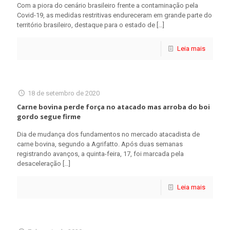
Com a piora do cenário brasileiro frente a contaminação pela
Covid-19, as medidas restritivas endureceram em grande parte do
território brasileiro, destaque para o estado de
[…]
Leia mais
18 de setembro de 2020
Carne bovina perde força no atacado mas arroba do boi
gordo segue firme
Dia de mudança dos fundamentos no mercado atacadista de
carne bovina, segundo a Agrifatto. Após duas semanas
registrando avanços, a quinta-feira, 17, foi marcada pela
desaceleração
[…]
Leia mais