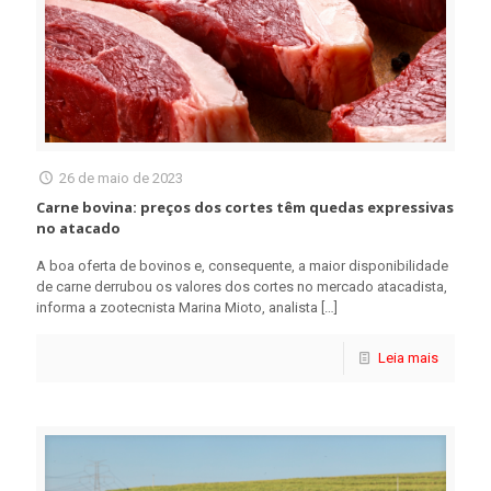
26 de maio de 2023
Carne bovina: preços dos cortes têm quedas expressivas
no atacado
A boa oferta de bovinos e, consequente, a maior disponibilidade
de carne derrubou os valores dos cortes no mercado atacadista,
informa a zootecnista Marina Mioto, analista
[…]
Leia mais