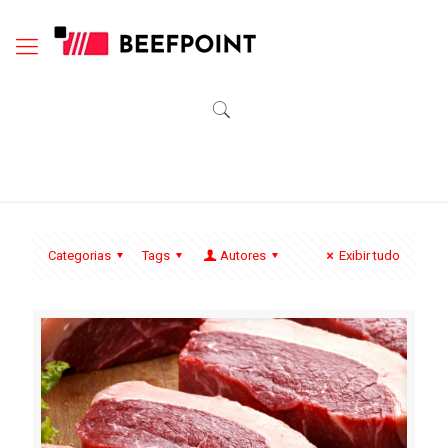
Categorias
Tags
Autores
Exibir tudo