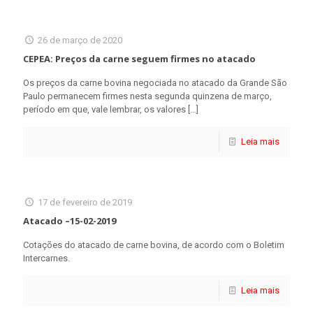
26 de março de 2020
CEPEA: Preços da carne seguem firmes no atacado
Os preços da carne bovina negociada no atacado da Grande São
Paulo permanecem firmes nesta segunda quinzena de março,
período em que, vale lembrar, os valores
[…]
Leia mais
17 de fevereiro de 2019
Atacado –15-02-2019
Cotações do atacado de carne bovina, de acordo com o Boletim
Intercarnes.
Leia mais