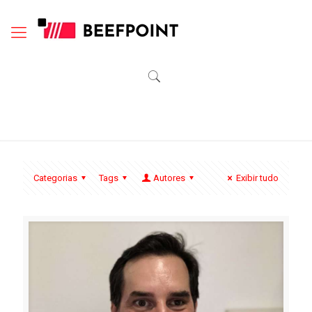
Categorias
Tags
Autores
Exibir tudo