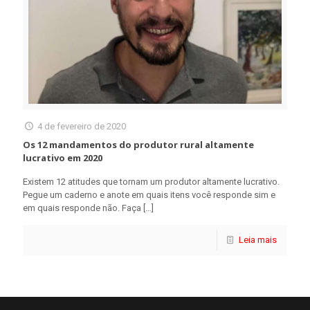
4 de fevereiro de 2020
Os 12 mandamentos do produtor rural altamente
lucrativo em 2020
Existem 12 atitudes que tornam um produtor altamente lucrativo.
Pegue um caderno e anote em quais itens você responde sim e
em quais responde não. Faça
[…]
Leia mais