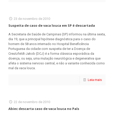
23 de novembro de 2010
Suspeita de caso de vaca louca em SP é descartada
A Secretaria de Saúde de Campinas (SP) informou na última sexta,
dia 19, que a principal hipótese diagnóstica para o caso do
homem de 58 anos internado no Hospital Beneficência
Portuguesa da cidade com suspeita de ter a Doença de
Creutzfeldt-Jakob (DCJ) é a forma clássica esporádica da
doença, ou seja, uma mutação neurológica e degenerativa que
afeta o sistema nervoso central, e não a variante conhecida como
mal da vaca louca.
Leia mais
22 de novembro de 2010
Abiec descarta caso de vaca louca no País