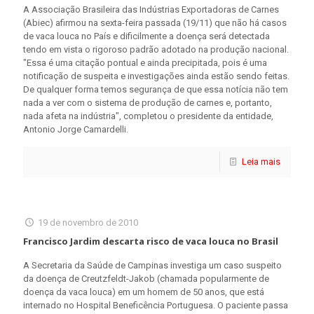
A Associação Brasileira das Indústrias Exportadoras de Carnes
(Abiec) afirmou na sexta-feira passada (19/11) que não há casos
de vaca louca no País e dificilmente a doença será detectada
tendo em vista o rigoroso padrão adotado na produção nacional.
"Essa é uma citação pontual e ainda precipitada, pois é uma
notificação de suspeita e investigações ainda estão sendo feitas.
De qualquer forma temos segurança de que essa notícia não tem
nada a ver com o sistema de produção de carnes e, portanto,
nada afeta na indústria", completou o presidente da entidade,
Antonio Jorge Camardelli.
Leia mais
19 de novembro de 2010
Francisco Jardim descarta risco de vaca louca no Brasil
A Secretaria da Saúde de Campinas investiga um caso suspeito
da doença de Creutzfeldt-Jakob (chamada popularmente de
doença da vaca louca) em um homem de 50 anos, que está
internado no Hospital Beneficência Portuguesa. O paciente passa