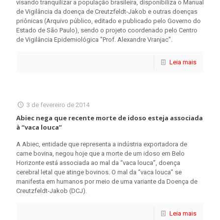
visando tranquilizar a população brasileira, disponibiliza o Manual
de Vigilância da doença de Creutzfeldt-Jakob e outras doenças
priônicas (Arquivo público, editado e publicado pelo Governo do
Estado de São Paulo), sendo o projeto coordenado pelo Centro
de Vigilância Epidemiológica "Prof. Alexandre Vranjac".
Leia mais
3 de fevereiro de 2014
Abiec nega que recente morte de idoso esteja associada
à “vaca louca”
A Abiec, entidade que representa a indústria exportadora de
carne bovina, negou hoje que a morte de um idoso em Belo
Horizonte está associada ao mal da “vaca louca”, doença
cerebral letal que atinge bovinos. O mal da “vaca louca” se
manifesta em humanos por meio de uma variante da Doença de
Creutzfeldt-Jakob (DCJ).
Leia mais