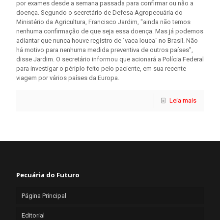
por exames desde a semana passada para confirmar ou não a
doença. Segundo o secretário de Defesa Agropecuária do
Ministério da Agricultura, Francisco Jardim, "ainda não temos
nenhuma confirmação de que seja essa doença. Mas já podemos
adiantar que nunca houve registro de ´vaca louca´ no Brasil. Não
há motivo para nenhuma medida preventiva de outros países",
disse Jardim. O secretário informou que acionará a Polícia Federal
para investigar o périplo feito pelo paciente, em sua recente
viagem por vários países da Europa.
Leia mais
Pecuária do Futuro
Página Principal
Editorial