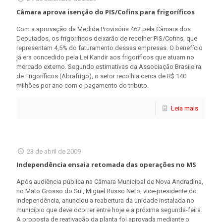
Câmara aprova isenção do PIS/Cofins para frigoríficos
Com a aprovação da Medida Provisória 462 pela Câmara dos
Deputados, os frigoríficos deixarão de recolher PIS/Cofins, que
representam 4,5% do faturamento dessas empresas. O benefício
já era concedido pela Lei Kandir aos frigoríficos que atuam no
mercado externo. Segundo estimativas da Associação Brasileira
de Frigoríficos (Abrafrigo), o setor recolhia cerca de R$ 140
milhões por ano com o pagamento do tributo.
Leia mais
23 de abril de 2009
Independência ensaia retomada das operações no MS
Após audiência pública na Câmara Municipal de Nova Andradina,
no Mato Grosso do Sul, Miguel Russo Neto, vice-presidente do
Independência, anunciou a reabertura da unidade instalada no
município que deve ocorrer entre hoje e a próxima segunda-feira.
A proposta de reativação da planta foi aprovada mediante o