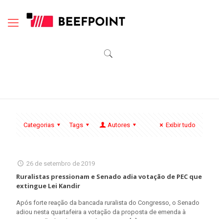
Categorias
Tags
Autores
Exibir tudo
26 de setembro de 2019
Ruralistas pressionam e Senado adia votação de PEC que
extingue Lei Kandir
Após forte reação da bancada ruralista do Congresso, o Senado
adiou nesta quartafeira a votação da proposta de emenda à