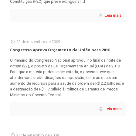
Constituição (PEC) que prevê extinguir a
[…]
Leia mais
23 de dezembro de 2009
Congresso aprova Orçamento da União para 2010
O Plenário do Congresso Nacional aprovou, no final da noite de
ontem (22), o projeto da Lei Orçamentária Anual (LOA) de 2010.
Para que a matéria pudesse ser votada, o governo teve que
atender várias reivindicações da oposição, entre as quais um
aumento de recursos para a saúde da ordem de R$ 2,2 bilhões, e
a destinação de R$ 1,7 bilhão à Política de Garantia de Preços
Mínimos do Governo Federal.
Leia mais
24 de setembro de 2009