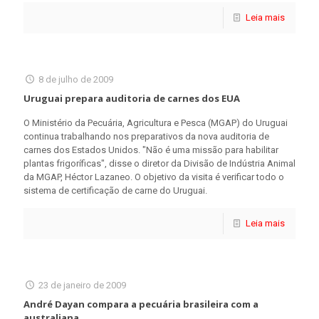
Leia mais
8 de julho de 2009
Uruguai prepara auditoria de carnes dos EUA
O Ministério da Pecuária, Agricultura e Pesca (MGAP) do Uruguai
continua trabalhando nos preparativos da nova auditoria de
carnes dos Estados Unidos. "Não é uma missão para habilitar
plantas frigoríficas", disse o diretor da Divisão de Indústria Animal
da MGAP, Héctor Lazaneo. O objetivo da visita é verificar todo o
sistema de certificação de carne do Uruguai.
Leia mais
23 de janeiro de 2009
André Dayan compara a pecuária brasileira com a
australiana