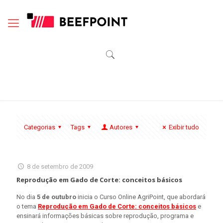
Categorias
Tags
Autores
Exibir tudo
8 de setembro de 2009
Reprodução em Gado de Corte: conceitos básicos
No dia
5 de outubro
inicia o Curso Online AgriPoint, que abordará
o tema
Reprodução em Gado de Corte: conceitos básicos
e
ensinará informações básicas sobre reprodução, programa e