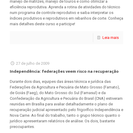
manejo de matrizes, manejo de touros e como otimizar a
eficiência reprodutiva. Aprenda a rotina de atividades do técnico
num programa de controle reprodutivo e saiba interpretar os
índices produtivos e reprodutivos em rebanhos de corte. Conheça
mais detalhes deste curso e participe!
Leia mais
27 de julho de 2009
Independência: federações veem risco na recuperação
Durante dois dias, equipes das áreas técnica e jurídica das
Federações da Agricultura e Pecuária de Mato Grosso (Famato),
de Goiás (Faeg), do Mato Grosso do Sul (Famasul) e da
Confederação da Agricultura e Pecuária do Brasil (CNA) estiveram
reunidas em Brasília para avaliar detalhadamente o plano de
recuperação judicial apresentado pelo frigorífico Independência e
Nova Carne. Ao final do trabalho, tanto o grupo técnico quanto o
jurídico apresentaram relatórios de análise. Os dois, bastante
preocupantes.