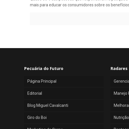
mais para educar os consumidores sobre os benefícios 
Pecuária do Futuro
Radares 
Página Principal
Gerenci
Editorial
Manejo 
Blog Miguel Cavalcanti
Melhora
Giro do Boi
Nutrição