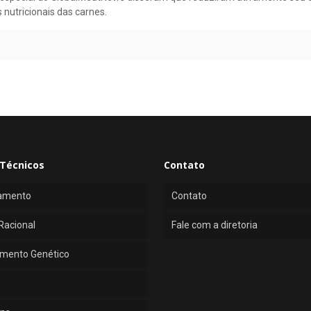
nutricionais das carnes.
Técnicos
Contato
amento
Contato
Racional
Fale com a diretoria
mento Genético