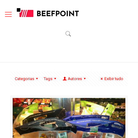
Categorias
Tags
Autores
Exibir tudo