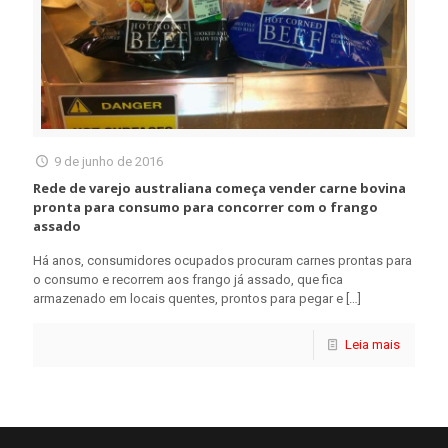
9 de junho de 2016
Rede de varejo australiana começa vender carne bovina
pronta para consumo para concorrer com o frango
assado
Há anos, consumidores ocupados procuram carnes prontas para
o consumo e recorrem aos frango já assado, que fica
armazenado em locais quentes, prontos para pegar e
[…]
Leia mais