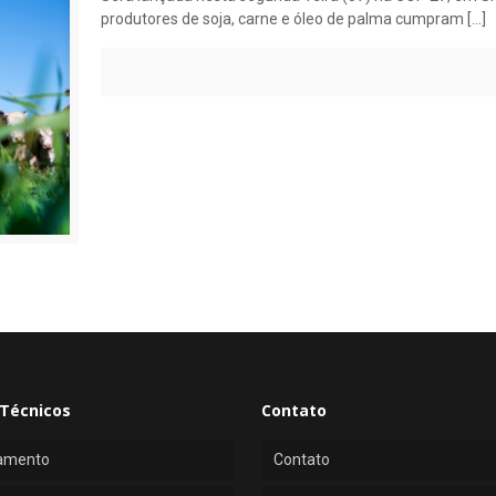
produtores de soja, carne e óleo de palma cumpram
[…]
Técnicos
Contato
amento
Contato