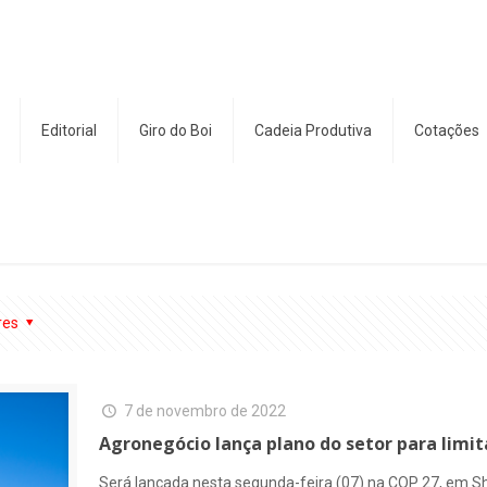
Editorial
Giro do Boi
Cadeia Produtiva
Cotações
res
7 de novembro de 2022
Agronegócio lança plano do setor para limi
Será lançada nesta segunda-feira (07) na COP 27, em Sha