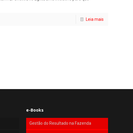
Leia mais
e-Books
Gestão do Resultado na Fazenda