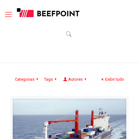
Categorias
Tags
Autores
Exibir tudo